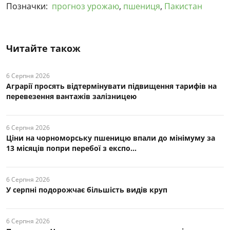
Позначки:
прогноз урожаю
,
пшениця
,
Пакистан
Читайте також
6 Серпня 2026
Аграрії просять відтермінувати підвищення тарифів на
перевезення вантажів залізницею
6 Серпня 2026
Ціни на чорноморську пшеницю впали до мінімуму за
13 місяців попри перебої з експо...
6 Серпня 2026
У серпні подорожчає більшість видів круп
6 Серпня 2026