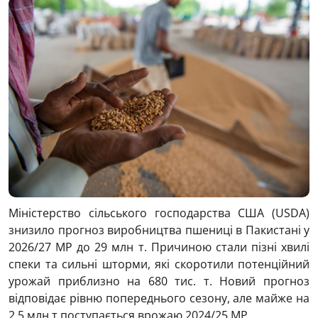
Міністерство сільського господарства США (USDA)
знизило прогноз виробництва пшениці в Пакистані у
2026/27 МР до 29 млн т. Причиною стали пізні хвилі
спеки та сильні шторми, які скоротили потенційний
урожай приблизно на 680 тис. т. Новий прогноз
відповідає рівню попереднього сезону, але майже на
2,5 млн т поступається врожаю 2024/25 МР.