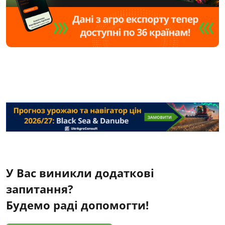
У Вас виникли додаткові
запитання?
Будемо раді допомогти!