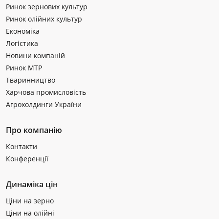
Ринок зернових культур
Ринок олійних культур
Економіка
Логістика
Новини компаній
Ринок МТР
Тваринництво
Харчова промисловість
Агрохолдинги України
Про компанію
Контакти
Конференції
Динаміка цін
Ціни на зерно
Ціни на олійні