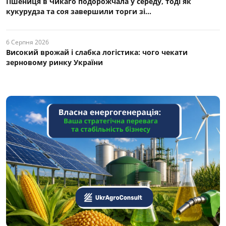
Пшениця в Чикаго подорожчала у середу, тоді як
кукурудза та соя завершили торги зі...
6 Серпня 2026
Високий врожай і слабка логістика: чого чекати
зерновому ринку України