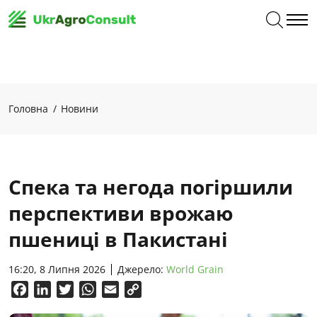
Головна
Новини
Спека та негода погіршили
перспективи врожаю
пшениці в Пакистані
16:20, 8 Липня 2026
Джерело:
World Grain
Facebook
LinkedIn
Twitter
WhatsApp
Email
Copy
Link