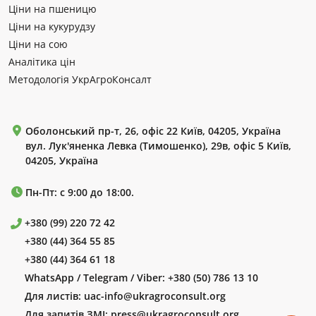
Ціни на пшеницю
Ціни на кукурудзу
Ціни на сою
Аналітика цін
Методологія УкрАгроКонсалт
Оболонський пр-т, 26, офіс 22 Київ, 04205, Україна
вул. Лук'яненка Левка (Тимошенко), 29в, офіс 5 Київ,
04205, Україна
Пн-Пт: с 9:00 до 18:00.
+380 (99) 220 72 42
+380 (44) 364 55 85
+380 (44) 364 61 18
WhatsApp / Telegram / Viber:
+380 (50) 786 13 10
Для листів:
uac-info@ukragroconsult.org
Для запитів ЗМІ:
press@ukragroconsult.org