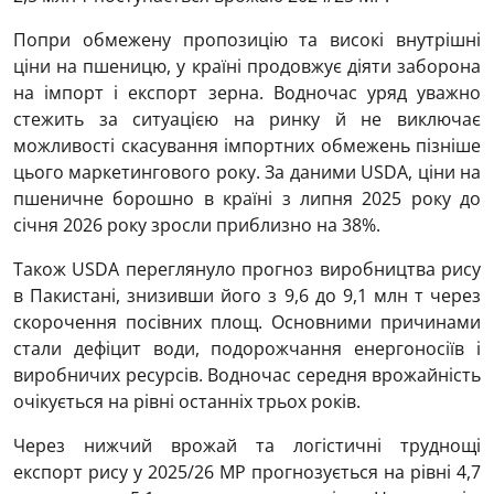
Попри обмежену пропозицію та високі внутрішні
ціни на пшеницю, у країні продовжує діяти заборона
на імпорт і експорт зерна. Водночас уряд уважно
стежить за ситуацією на ринку й не виключає
можливості скасування імпортних обмежень пізніше
цього маркетингового року. За даними USDA, ціни на
пшеничне борошно в країні з липня 2025 року до
січня 2026 року зросли приблизно на 38%.
Також USDA переглянуло прогноз виробництва рису
в Пакистані, знизивши його з 9,6 до 9,1 млн т через
скорочення посівних площ. Основними причинами
стали дефіцит води, подорожчання енергоносіїв і
виробничих ресурсів. Водночас середня врожайність
очікується на рівні останніх трьох років.
Через нижчий врожай та логістичні труднощі
експорт рису у 2025/26 МР прогнозується на рівні 4,7