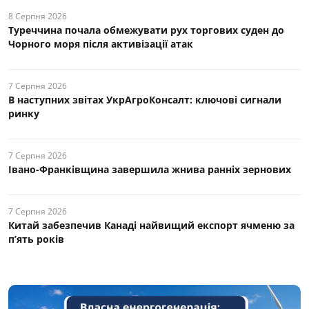
8 Серпня 2026
Туреччина почала обмежувати рух торгових суден до
Чорного моря після активізації атак
7 Серпня 2026
В наступних звітах УкрАгроКонсалт: ключові cигнали
ринку
7 Серпня 2026
Івано-Франківщина завершила жнива ранніх зернових
7 Серпня 2026
Китай забезпечив Канаді найвищий експорт ячменю за
п’ять років