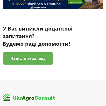
У Вас виникли додаткові
запитання?
Будемо раді допомогти!
Надіслати заявку