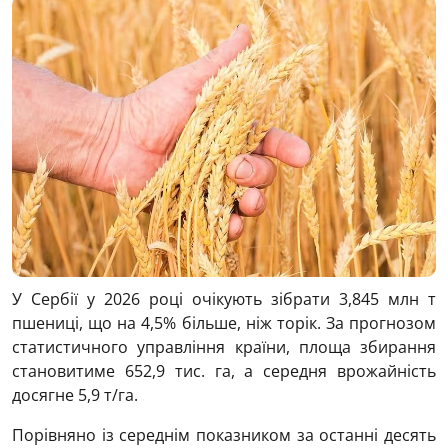
У Сербії у 2026 році очікують зібрати 3,845 млн т
пшениці, що на 4,5% більше, ніж торік. За прогнозом
статистичного управління країни, площа збирання
становитиме 652,9 тис. га, а середня врожайність
досягне 5,9 т/га.
Порівняно із середнім показником за останні десять