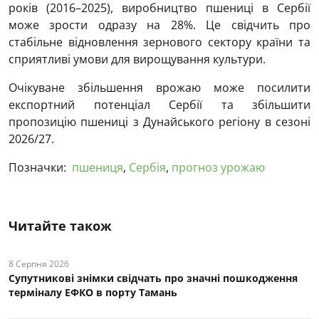
років (2016–2025), виробництво пшениці в Сербії
може зрости одразу на 28%. Це свідчить про
стабільне відновлення зернового сектору країни та
сприятливі умови для вирощування культури.
Очікуване збільшення врожаю може посилити
експортний потенціал Сербії та збільшити
пропозицію пшениці з Дунайського регіону в сезоні
2026/27.
Позначки:
пшениця
,
Сербія
,
прогноз урожаю
Читайте також
8 Серпня 2026
Супутникові знімки свідчать про значні пошкодження
терміналу ЕФКО в порту Тамань