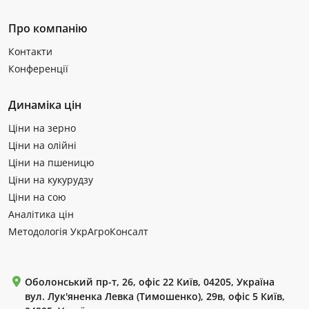
Про компанію
Контакти
Конференції
Динаміка цін
Ціни на зерно
Ціни на олійні
Ціни на пшеницю
Ціни на кукурудзу
Ціни на сою
Аналітика цін
Методологія УкрАгроКонсалт
Оболонський пр-т, 26, офіс 22 Київ, 04205, Україна
вул. Лук'яненка Левка (Тимошенко), 29в, офіс 5 Київ,