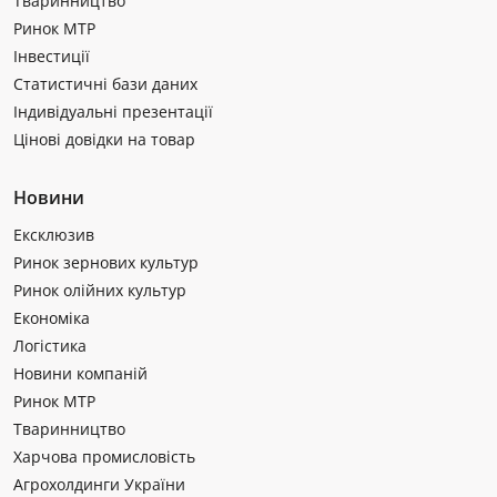
Тваринництво
Ринок МТР
Інвестиції
Статистичні бази даних
Індивідуальні презентації
Цінові довідки на товар
Новини
Ексклюзив
Ринок зернових культур
Ринок олійних культур
Економіка
Логістика
Новини компаній
Ринок МТР
Тваринництво
Харчова промисловість
Агрохолдинги України