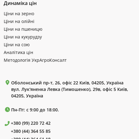
Динаміка цін
Ціни на зерно
Ціни на олійні
Ціни на пшеницю
Ціни на кукурудзу
Ціни на сою
Аналітика цін
Методологія УкрАгроКонсалт
Оболонський пр-т, 26, офіс 22 Київ, 04205, Україна
вул. Лук'яненка Левка (Тимошенко), 29в, офіс 5 Київ,
04205, Україна
Пн-Пт: с 9:00 до 18:00.
+380 (99) 220 72 42
+380 (44) 364 55 85