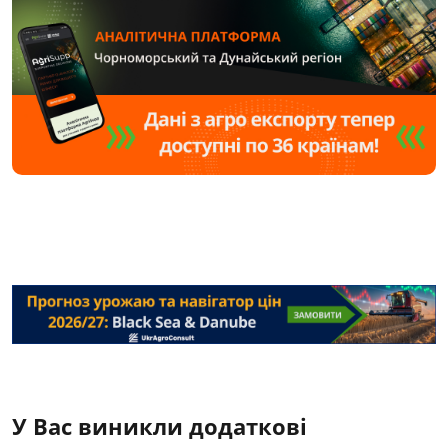
У Вас виникли додаткові