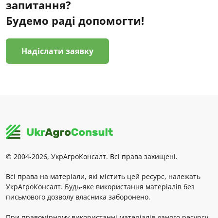
запитання?
Будемо раді допомогти!
Надіслати заявку
© 2004-2026, УкрАгроКонсалт. Всі права захищені.
Всі права на матеріали, які містить цей ресурс, належать
УкрАгроКонсалт. Будь-яке використання матеріалів без
письмового дозволу власника заборонено.
При правомірному використанні матеріалів даного ресурсу