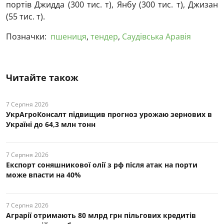
портів Джидда (300 тис. т), Янбу (300 тис. т), Джизан
(55 тис. т).
Позначки:
пшениця
,
тендер
,
Саудівська Аравія
Читайте також
7 Серпня 2026
УкрАгроКонсалт підвищив прогноз урожаю зернових в
Україні до 64,3 млн тонн
7 Серпня 2026
Експорт соняшникової олії з рф після атак на порти
може впасти на 40%
7 Серпня 2026
Аграрії отримають 80 млрд грн пільгових кредитів