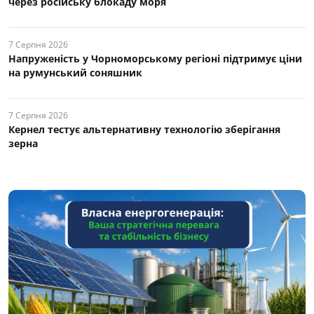
через російську блокаду моря
7 Серпня 2026
Напруженість у Чорноморському регіоні підтримує ціни
на румунський соняшник
7 Серпня 2026
Кернел тестує альтернативну технологію зберігання
зерна