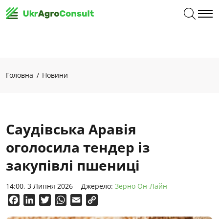
Головна
Новини
Саудівська Аравія
оголосила тендер із
закупівлі пшениці
14:00, 3 Липня 2026
Джерело:
Зерно Он-Лайн
Facebook
LinkedIn
Twitter
WhatsApp
Email
Copy
Link