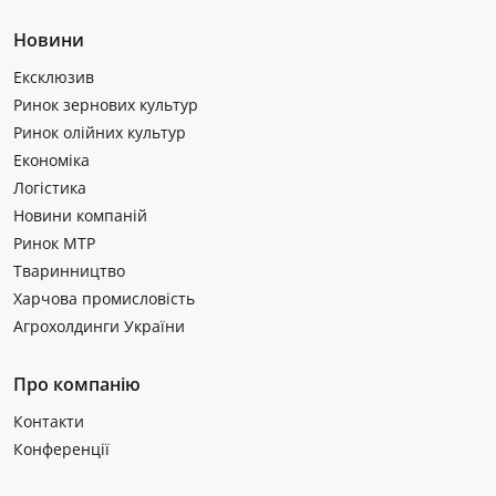
Новини
Ексклюзив
Ринок зернових культур
Ринок олійних культур
Економіка
Логістика
Новини компаній
Ринок МТР
Тваринництво
Харчова промисловість
Агрохолдинги України
Про компанію
Контакти
Конференції