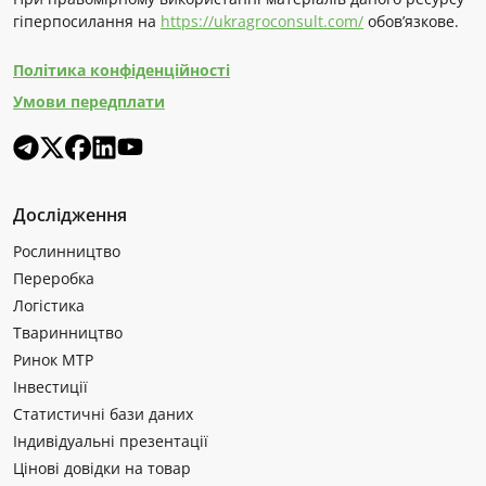
гіперпосилання на
https://ukragroconsult.com/
обов’язкове.
Політика конфіденційності
Умови передплати
Дослідження
Рослинництво
Переробка
Логістика
Тваринництво
Ринок МТР
Інвестиції
Статистичні бази даних
Індивідуальні презентації
Цінові довідки на товар