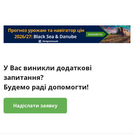
У Вас виникли додаткові
запитання?
Будемо раді допомогти!
Надіслати заявку