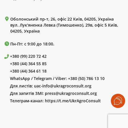
Оболонський пр-т, 26, офіс 22 Київ, 04205, Україна
вул. Лук'яненка Левка (Тимошенко), 29в, офіс 5 Київ,
04205, Україна
Пн-Пт: с 9:00 до 18:00.
+380 (99) 220 72 42
+380 (44) 364 55 85
+380 (44) 364 61 18
WhatsApp / Telegram / Viber:
+380 (50) 786 13 10
Для листів:
uac-info@ukragroconsult.org
Для запитів ЗМІ:
press@ukragroconsult.org
Телеграм-канал:
https://t.me/UkrAgroConsult