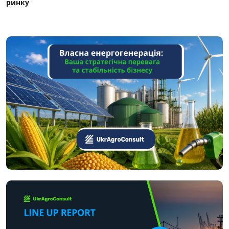
ринку