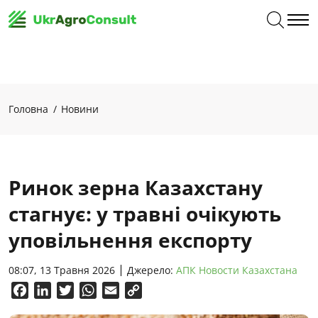
Головна
Новини
Ринок зерна Казахстану
стагнує: у травні очікують
уповільнення експорту
08:07, 13 Травня 2026
Джерело:
АПК Новости Казахстана
Facebook
LinkedIn
Twitter
WhatsApp
Email
Copy
Link