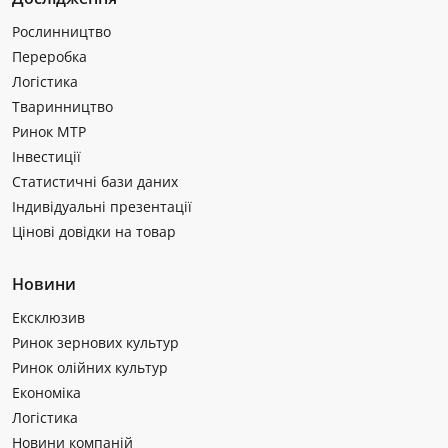
Рослинництво
Переробка
Логістика
Тваринництво
Ринок МТР
Інвестиції
Статистичні бази даних
Індивідуальні презентації
Цінові довідки на товар
Новини
Ексклюзив
Ринок зернових культур
Ринок олійних культур
Економіка
Логістика
Новини компаній