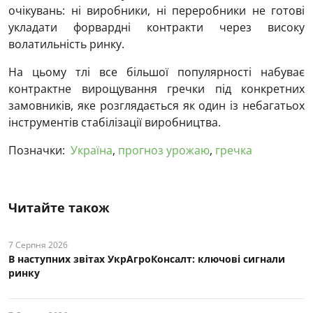
очікувань: ні виробники, ні переробники не готові
укладати форвардні контракти через високу
волатильність ринку.
На цьому тлі все більшої популярності набуває
контрактне вирощування гречки під конкретних
замовників, яке розглядається як один із небагатьох
інструментів стабілізації виробництва.
Позначки:
Україна
,
прогноз урожаю
,
гречка
Читайте також
7 Серпня 2026
В наступних звітах УкрАгроКонсалт: ключові cигнали
ринку