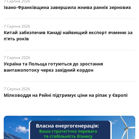
7 Серпня 2026
Івано-Франківщина завершила жнива ранніх зернових
7 Серпня 2026
Китай забезпечив Канаді найвищий експорт ячменю за
п’ять років
7 Серпня 2026
Україна та Польща готуються до зростання
вантажопотоку через західний кордон
7 Серпня 2026
Мілководдя на Рейні підтримує ціни на ріпак у Європі