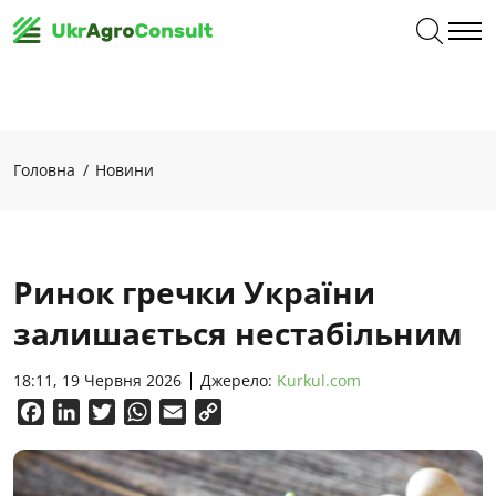
Головна
Новини
Ринок гречки України
залишається нестабільним
18:11, 19 Червня 2026
Джерело:
Kurkul.com
Facebook
LinkedIn
Twitter
WhatsApp
Email
Copy
Link