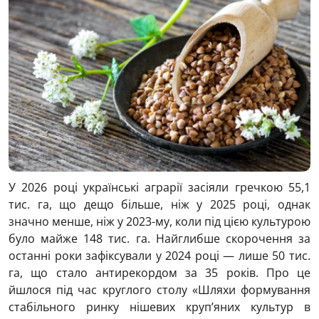
У 2026 році українські аграрії засіяли гречкою 55,1
тис. га, що дещо більше, ніж у 2025 році, однак
значно менше, ніж у 2023-му, коли під цією культурою
було майже 148 тис. га. Найглибше скорочення за
останні роки зафіксували у 2024 році — лише 50 тис.
га, що стало антирекордом за 35 років. Про це
йшлося під час круглого столу «Шляхи формування
стабільного ринку нішевих круп’яних культур в