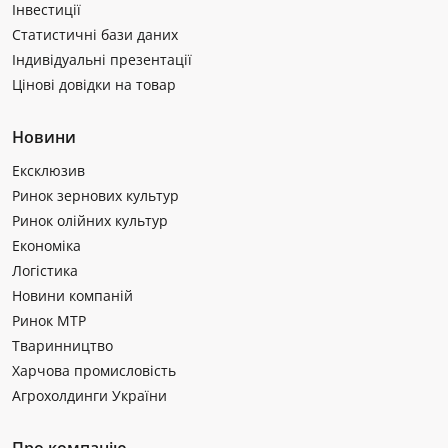
Інвестиції
Статистичні бази даних
Індивідуальні презентації
Цінові довідки на товар
Новини
Ексклюзив
Ринок зернових культур
Ринок олійних культур
Економіка
Логістика
Новини компаній
Ринок МТР
Тваринництво
Харчова промисловість
Агрохолдинги України