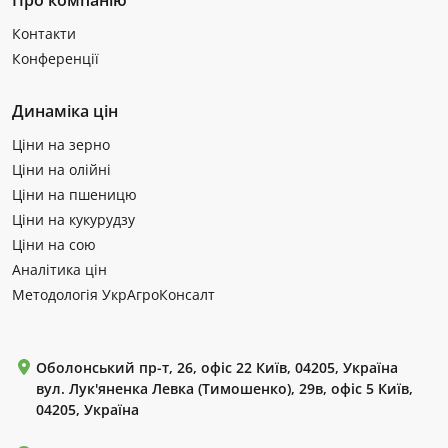
Про компанію
Контакти
Конференції
Динаміка цін
Ціни на зерно
Ціни на олійні
Ціни на пшеницю
Ціни на кукурудзу
Ціни на сою
Аналітика цін
Методологія УкрАгроКонсалт
Оболонський пр-т, 26, офіс 22 Київ, 04205, Україна
вул. Лук'яненка Левка (Тимошенко), 29в, офіс 5 Київ,
04205, Україна