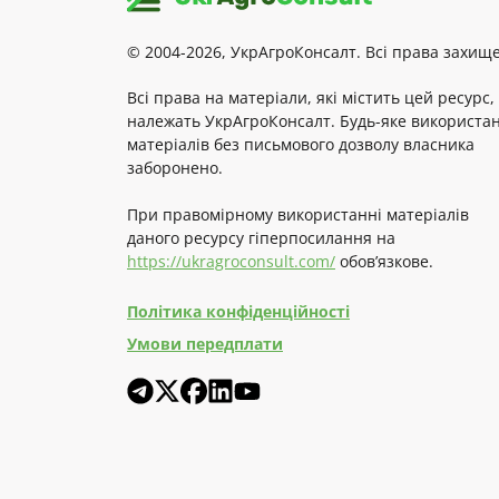
© 2004-2026, УкрАгроКонсалт. Всі права захище
Всі права на матеріали, які містить цей ресурс,
належать УкрАгроКонсалт. Будь-яке використа
матеріалів без письмового дозволу власника
заборонено.
При правомірному використанні матеріалів
даного ресурсу гіперпосилання на
https://ukragroconsult.com/
обов’язкове.
Політика конфіденційності
Умови передплати