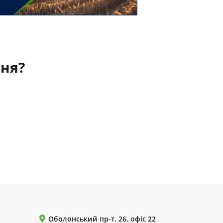
ння?
Оболонський пр-т, 26, офіс 22