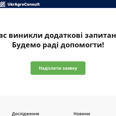
ас виникли додаткові запита
Будемо раді допомогти!
Надіслати заявку
Дослідження
Новини