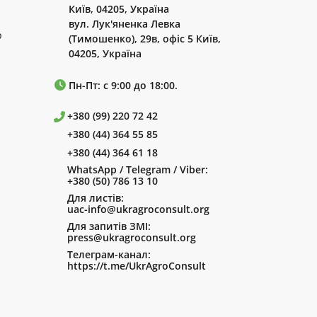
Київ, 04205, Україна
вул. Лук'яненка Левка
р
(Тимошенко), 29в, офіс 5 Київ,
04205, Україна
Пн-Пт: с 9:00 до 18:00.
+380 (99) 220 72 42
+380 (44) 364 55 85
+380 (44) 364 61 18
WhatsApp / Telegram / Viber:
+380 (50) 786 13 10
Для листів:
uac-info@ukragroconsult.org
Для запитів ЗМІ:
press@ukragroconsult.org
Телеграм-канал:
https://t.me/UkrAgroConsult