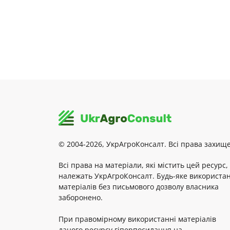
© 2004-2026, УкрАгроКонсалт. Всі права захище
Всі права на матеріали, які містить цей ресурс,
належать УкрАгроКонсалт. Будь-яке використа
матеріалів без письмового дозволу власника
заборонено.
При правомірному використанні матеріалів
даного ресурсу гіперпосилання на