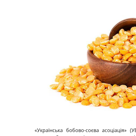
«Українська бобово-соєва асоціація» 