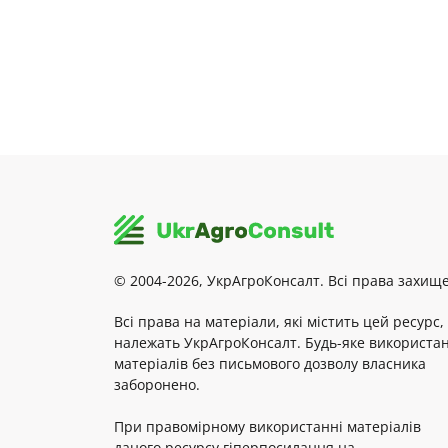
© 2004-2026, УкрАгроКонсалт. Всі права захище
Всі права на матеріали, які містить цей ресурс,
належать УкрАгроКонсалт. Будь-яке використа
матеріалів без письмового дозволу власника
заборонено.
При правомірному використанні матеріалів
даного ресурсу гіперпосилання на