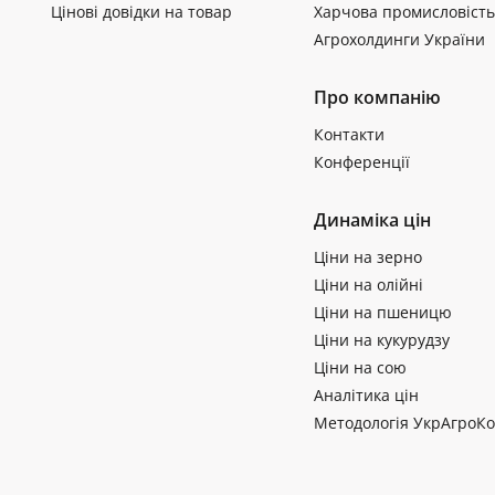
Цінові довідки на товар
Харчова промисловість
Агрохолдинги України
Про компанію
Контакти
Конференції
Динаміка цін
Ціни на зерно
Ціни на олійні
Ціни на пшеницю
Ціни на кукурудзу
Ціни на сою
Аналітика цін
Методологія УкрАгроКо