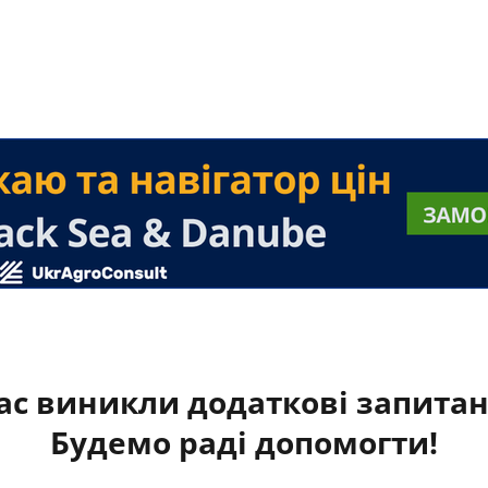
ас виникли додаткові запита
Будемо раді допомогти!