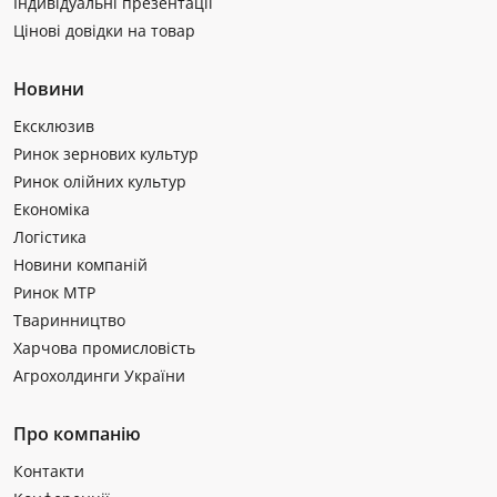
Індивідуальні презентації
Цінові довідки на товар
Новини
Ексклюзив
Ринок зернових культур
Ринок олійних культур
Економіка
Логістика
Новини компаній
Ринок МТР
Тваринництво
Харчова промисловість
Агрохолдинги України
Про компанію
Контакти