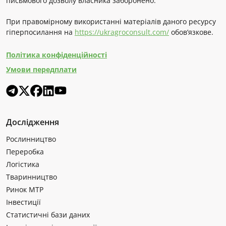
письмового дозволу власника заборонено.
При правомірному використанні матеріалів даного ресурсу
гіперпосилання на
https://ukragroconsult.com/
обов’язкове.
Політика конфіденційності
Умови передплати
Дослідження
Рослинництво
Переробка
Логістика
Тваринництво
Ринок МТР
Інвестиції
Статистичні бази даних