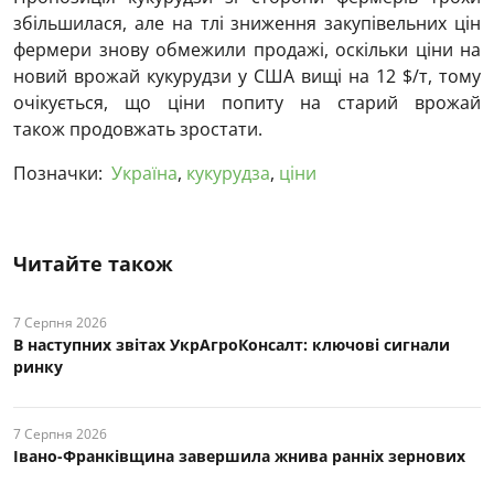
збільшилася, але на тлі зниження закупівельних цін
фермери знову обмежили продажі, оскільки ціни на
новий врожай кукурудзи у США вищі на 12 $/т, тому
очікується, що ціни попиту на старий врожай
також продовжать зростати.
Позначки:
Україна
,
кукурудза
,
ціни
Читайте також
7 Серпня 2026
В наступних звітах УкрАгроКонсалт: ключові cигнали
ринку
7 Серпня 2026
Івано-Франківщина завершила жнива ранніх зернових