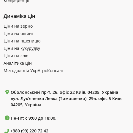
Конференції
Динаміка цін
Ціни на зерно
Ціни на олійні
Ціни на пшеницю
Ціни на кукурудзу
Ціни на сою
Аналітика цін
Методологія УкрАгроКонсалт
Оболонський пр-т, 26, офіс 22 Київ, 04205, Україна
вул. Лук'яненка Левка (Тимошенко), 29в, офіс 5 Київ,
04205, Україна
Пн-Пт: с 9:00 до 18:00.
+380 (99) 220 72 42