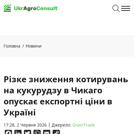
Головна
Новини
Різке зниження котирувань
на кукурудзу в Чикаго
опускає експортні ціни в
Україні
17:28, 2 Червня 2026
Джерело:
GrainTrade
Facebook
LinkedIn
Twitter
WhatsApp
Email
Copy