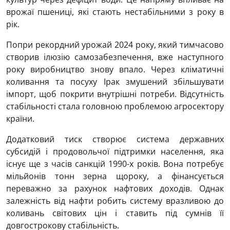
врожаї пшениці, які стають нестабільними з року в
рік.
Попри рекордний урожай 2024 року, який тимчасово
створив ілюзію самозабезпечення, вже наступного
року виробництво знову впало. Через кліматичні
коливання та посуху Ірак змушений збільшувати
імпорт, щоб покрити внутрішні потреби. Відсутність
стабільності стала головною проблемою агросектору
країни.
Додатковий тиск створює система державних
субсидій і продовольчої підтримки населення, яка
існує ще з часів санкцій 1990-х років. Вона потребує
мільйонів тонн зерна щороку, а фінансується
переважно за рахунок нафтових доходів. Однак
залежність від нафти робить систему вразливою до
коливань світових цін і ставить під сумнів її
довгострокову стабільність.