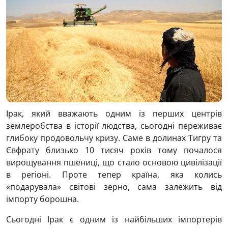
Ірак, який вважають одним із перших центрів
землеробства в історії людства, сьогодні переживає
глибоку продовольчу кризу. Саме в долинах Тигру та
Євфрату близько 10 тисяч років тому почалося
вирощування пшениці, що стало основою цивілізації
в регіоні. Проте тепер країна, яка колись
«подарувала» світові зерно, сама залежить від
імпорту борошна.
Сьогодні Ірак є одним із найбільших імпортерів