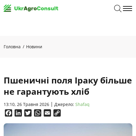
Головна
Новини
Пшеничні поля Іраку більше
не гарантують хліб
13:10, 26 Травня 2026
Джерело:
Shafaq
Facebook
LinkedIn
Twitter
WhatsApp
Email
Copy
Link