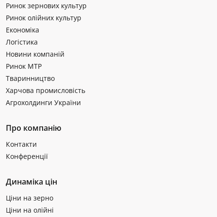
Ринок зернових культур
Ринок олійних культур
Економіка
Логістика
Новини компаній
Ринок МТР
Тваринництво
Харчова промисловість
Агрохолдинги України
Про компанію
Контакти
Конференції
Динаміка цін
Ціни на зерно
Ціни на олійні