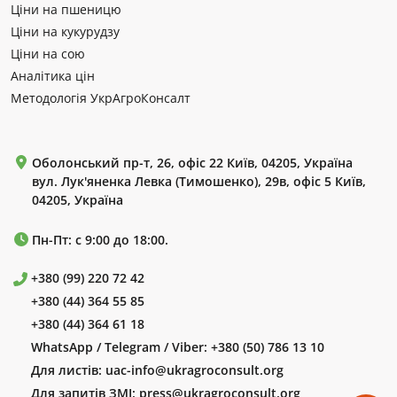
Ціни на пшеницю
Ціни на кукурудзу
Ціни на сою
Аналітика цін
Методологія УкрАгроКонсалт
Оболонський пр-т, 26, офіс 22 Київ, 04205, Україна
вул. Лук'яненка Левка (Тимошенко), 29в, офіс 5 Київ,
04205, Україна
Пн-Пт: с 9:00 до 18:00.
+380 (99) 220 72 42
+380 (44) 364 55 85
+380 (44) 364 61 18
WhatsApp / Telegram / Viber:
+380 (50) 786 13 10
Для листів:
uac-info@ukragroconsult.org
Для запитів ЗМІ:
press@ukragroconsult.org