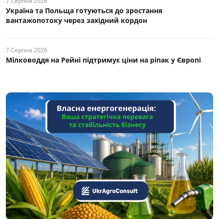
7 Серпня 2026
Україна та Польща готуються до зростання
вантажопотоку через західний кордон
7 Серпня 2026
Мілководдя на Рейні підтримує ціни на ріпак у Європі