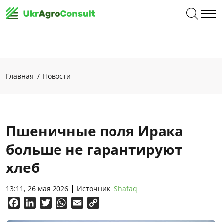
Главная
Новости
Пшеничные поля Ирака
больше не гарантируют
хлеб
13:11, 26 мая 2026
Источник:
Shafaq
Facebook
LinkedIn
Twitter
WhatsApp
Email
Copy
Link