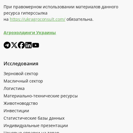
При правомерном использовании материалов данного
ресурса гиперссылка
на
https://ukragroconsult.com/
обязательна.
Агрохолдинги Украины
Исследования
Зерновой сектор
Масличный сектор
Логистика
Материально-технические ресурсы
Животноводство
Инвестиции
Статистические базы данных
Индивидуальные презентации
Ценовые справки на товар