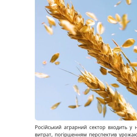
Російський аграрний сектор входить у 
витрат, погіршенням перспектив урожаю