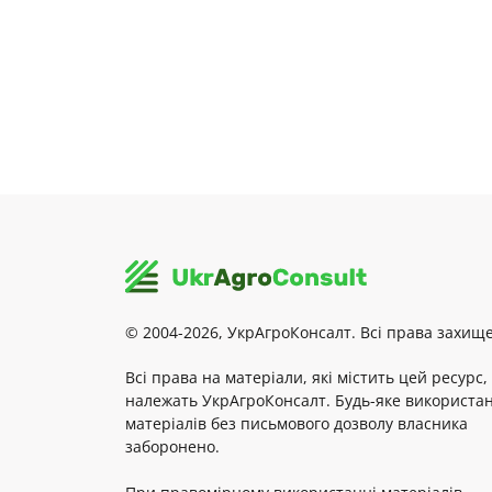
© 2004-2026, УкрАгроКонсалт. Всі права захище
Всі права на матеріали, які містить цей ресурс,
належать УкрАгроКонсалт. Будь-яке використа
матеріалів без письмового дозволу власника
заборонено.