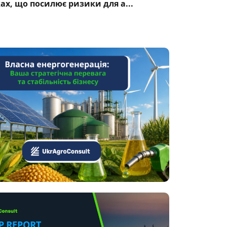
ках, що посилює ризики для а...