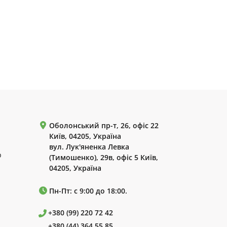
Оболонський пр-т, 26, офіс 22
Київ, 04205, Україна
вул. Лук'яненка Левка
р
(Тимошенко), 29в, офіс 5 Київ,
04205, Україна
Пн-Пт: с 9:00 до 18:00.
+380 (99) 220 72 42
+380 (44) 364 55 85