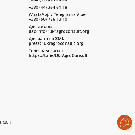
+380 (44) 364 61 18
WhatsApp / Telegram / Viber:
+380 (50) 786 13 10
Для листів:
uac-info@ukragroconsult.org
Для запитів ЗМІ:
press@ukragroconsult.org
Телеграм-канал:
https://t.me/UkrAgroConsult
нсалт