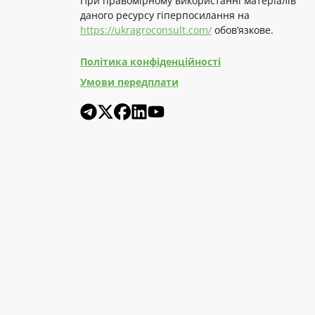
При правомірному використанні матеріалів
даного ресурсу гіперпосилання на
https://ukragroconsult.com/
обов’язкове.
Політика конфіденційності
Умови передплати