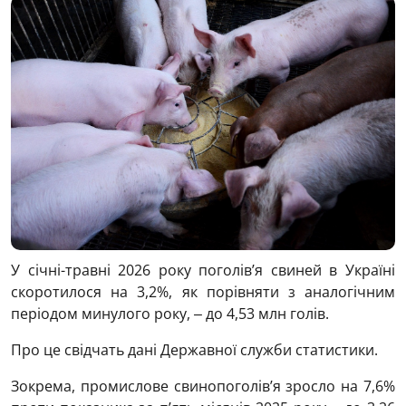
У січні-травні 2026 року поголів’я свиней в Україні
скоротилося на 3,2%, як порівняти з аналогічним
періодом минулого року, ‒ до 4,53 млн голів.
Про це свідчать дані Державної служби статистики.
Зокрема, промислове свинопоголів’я зросло на 7,6%