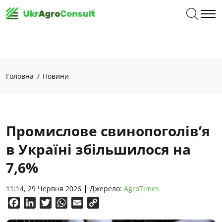
Головна
Новини
Промислове свинопоголів’я
в Україні збільшилося на
7,6%
11:14, 29 Червня 2026
Джерело:
AgroTimes
Facebook
LinkedIn
Twitter
WhatsApp
Email
Copy
Link