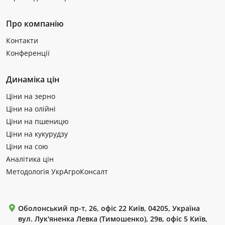
Про компанію
Контакти
Конференції
Динаміка цін
Ціни на зерно
Ціни на олійні
Ціни на пшеницю
Ціни на кукурудзу
Ціни на сою
Аналітика цін
Методологія УкрАгроКонсалт
Оболонський пр-т, 26, офіс 22 Київ, 04205, Україна
вул. Лук'яненка Левка (Тимошенко), 29в, офіс 5 Київ,