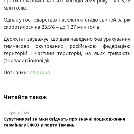
проти показника за п’ять місяців 2025 року ‒ до 3,26
млн голів.
Однак у господарствах населення стадо свиней за рік
скоротилося на 23,5% ‒ до 1,27 млн голів.
Держстат зауважує, що дані наведено без урахування
тимчасово окупованих російською федерацією
територій і частини територій, на яких тривають
(тривали) бойові дії.
Позначки:
свинина
Читайте також
8 Серпня 2026
Супутникові знімки свідчать про значні пошкодження
терміналу ЕФКО в порту Тамань