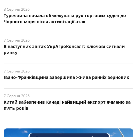
8 Серпня 2026
Туреччина почала обмежувати рух торгових суден до
Чорного моря після активізації атак
7 Серпня 2026
В наступних звітах УкрАгроКонсалт: ключові cигнали
ринку
7 Серпня 2026
Івано-Франківщина завершила жнива ранніх зернових
7 Серпня 2026
Китай забезпечив Канаді найвищий експорт ячменю за
п’ять років