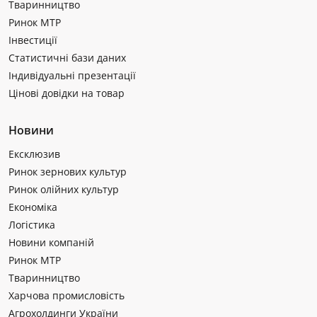
Тваринництво
Ринок МТР
Інвестиції
Статистичні бази даних
Індивідуальні презентації
Цінові довідки на товар
Новини
Ексклюзив
Ринок зернових культур
Ринок олійних культур
Економіка
Логістика
Новини компаній
Ринок МТР
Тваринництво
Харчова промисловість
Агрохолдинги України