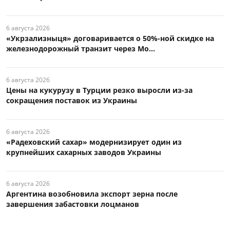
6 августа 2026
«Укрзализныця» договаривается о 50%-ной скидке на
железнодорожный транзит через Мо...
6 августа 2026
Цены на кукурузу в Турции резко выросли из-за
сокращения поставок из Украины
6 августа 2026
«Радеховский сахар» модернизирует один из
крупнейших сахарных заводов Украины
6 августа 2026
Аргентина возобновила экспорт зерна после
завершения забастовки лоцманов