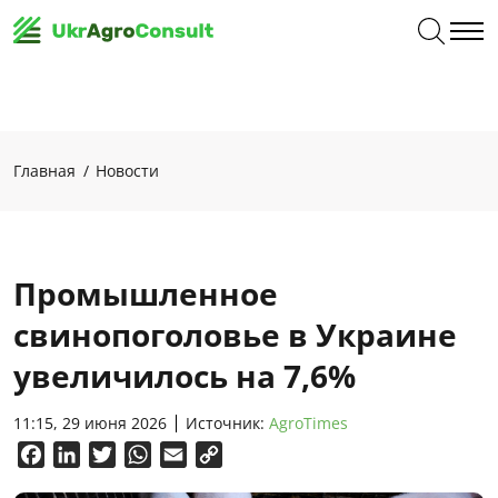
Главная
Новости
Промышленное
свинопоголовье в Украине
увеличилось на 7,6%
11:15, 29 июня 2026
Источник:
AgroTimes
Facebook
LinkedIn
Twitter
WhatsApp
Email
Copy
Link