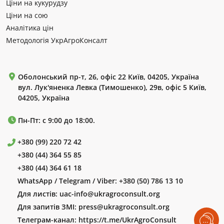
Ціни на кукурудзу
Ціни на сою
Аналітика цін
Методологія УкрАгроКонсалт
Оболонський пр-т, 26, офіс 22 Київ, 04205, Україна
вул. Лук'яненка Левка (Тимошенко), 29в, офіс 5 Київ,
04205, Україна
Пн-Пт: с 9:00 до 18:00.
+380 (99) 220 72 42
+380 (44) 364 55 85
+380 (44) 364 61 18
WhatsApp / Telegram / Viber:
+380 (50) 786 13 10
Для листів:
uac-info@ukragroconsult.org
Для запитів ЗМІ:
press@ukragroconsult.org
Телеграм-канал:
https://t.me/UkrAgroConsult