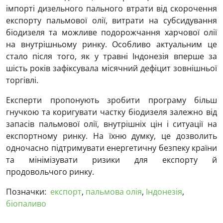
імпорті дизельного пального втрати від скорочення
експорту пальмової олії, витрати на субсидування
біодизеля та можливе подорожчання харчової олії
на внутрішньому ринку. Особливо актуальним це
стало після того, як у травні Індонезія вперше за
шість років зафіксувала місячний дефіцит зовнішньої
торгівлі.
Експерти пропонують зробити програму більш
гнучкою та коригувати частку біодизеля залежно від
запасів пальмової олії, внутрішніх цін і ситуації на
експортному ринку. На їхню думку, це дозволить
одночасно підтримувати енергетичну безпеку країни
та мінімізувати ризики для експорту й
продовольчого ринку.
Позначки:
експорт
,
пальмова олія
,
Індонезія
,
біопаливо