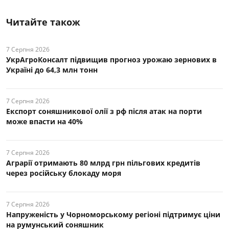
Читайте також
7 Серпня 2026
УкрАгроКонсалт підвищив прогноз урожаю зернових в
Україні до 64,3 млн тонн
7 Серпня 2026
Експорт соняшникової олії з рф після атак на порти
може впасти на 40%
7 Серпня 2026
Аграрії отримають 80 млрд грн пільгових кредитів
через російську блокаду моря
7 Серпня 2026
Напруженість у Чорноморському регіоні підтримує ціни
на румунський соняшник