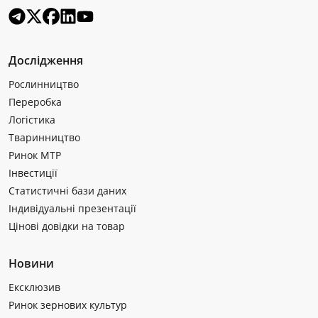
Дослідження
Рослинництво
Переробка
Логістика
Тваринництво
Ринок МТР
Інвестиції
Статистичні бази даних
Індивідуальні презентації
Цінові довідки на товар
Новини
Ексклюзив
Ринок зернових культур