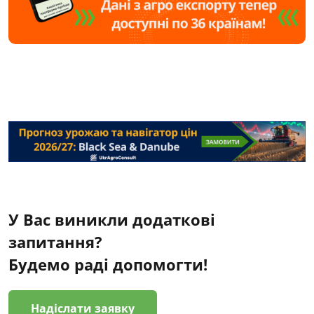
У Вас виникли додаткові
запитання?
Будемо раді допомогти!
Надіслати заявку