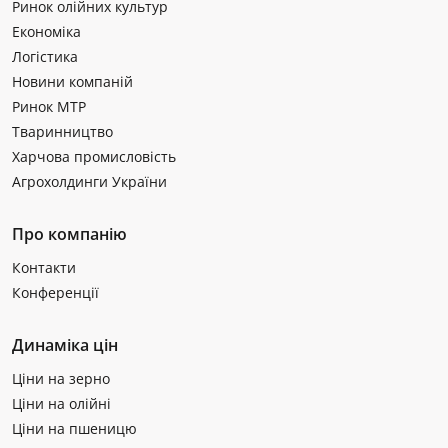
Ринок олійних культур
Економіка
Логістика
Новини компаній
Ринок МТР
Тваринництво
Харчова промисловість
Агрохолдинги України
Про компанію
Контакти
Конференції
Динаміка цін
Ціни на зерно
Ціни на олійні
Ціни на пшеницю