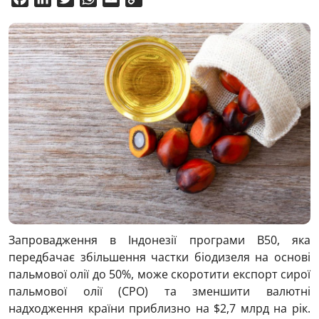
Link
Запровадження в Індонезії програми B50, яка
передбачає збільшення частки біодизеля на основі
пальмової олії до 50%, може скоротити експорт сирої
пальмової олії (CPO) та зменшити валютні
надходження країни приблизно на $2,7 млрд на рік.