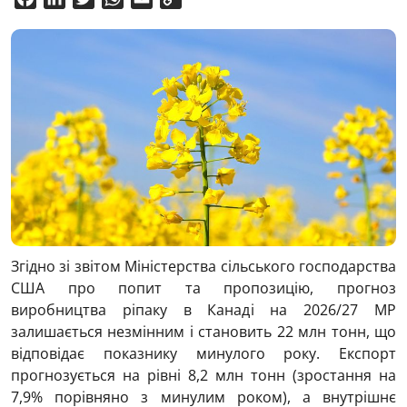
Link
Згідно зі звітом Міністерства сільського господарства
США про попит та пропозицію, прогноз
виробництва ріпаку в Канаді на 2026/27 МР
залишається незмінним і становить 22 млн тонн, що
відповідає показнику минулого року. Експорт
прогнозується на рівні 8,2 млн тонн (зростання на
7,9% порівняно з минулим роком), а внутрішнє