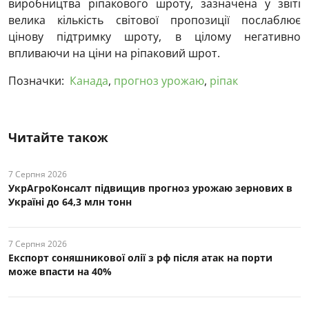
виробництва ріпакового шроту, зазначена у звіті
велика кількість світової пропозиції послаблює
цінову підтримку шроту, в цілому негативно
впливаючи на ціни на ріпаковий шрот.
Позначки:
Канада
,
прогноз урожаю
,
ріпак
Читайте також
7 Серпня 2026
УкрАгроКонсалт підвищив прогноз урожаю зернових в
Україні до 64,3 млн тонн
7 Серпня 2026
Експорт соняшникової олії з рф після атак на порти
може впасти на 40%