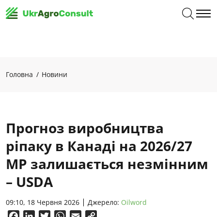
Головна
Новини
Прогноз виробництва
ріпаку в Канаді на 2026/27
МР залишається незмінним
– USDA
09:10, 18 Червня 2026
Джерело:
Oilword
Facebook
LinkedIn
Twitter
WhatsApp
Email
Copy