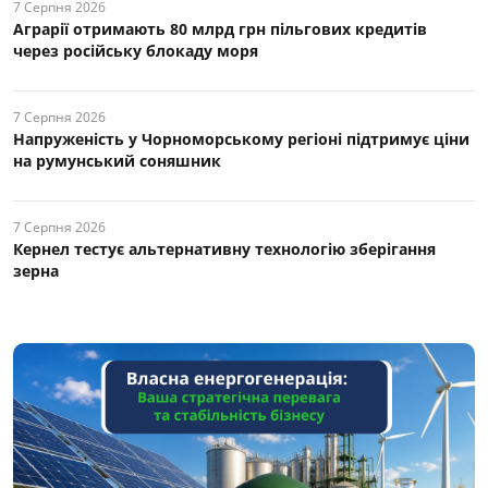
7 Серпня 2026
Аграрії отримають 80 млрд грн пільгових кредитів
через російську блокаду моря
7 Серпня 2026
Напруженість у Чорноморському регіоні підтримує ціни
на румунський соняшник
7 Серпня 2026
Кернел тестує альтернативну технологію зберігання
зерна