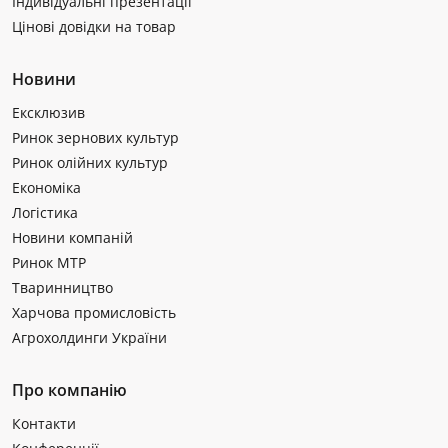
Індивідуальні презентації
Цінові довідки на товар
Новини
Ексклюзив
Ринок зернових культур
Ринок олійних культур
Економіка
Логістика
Новини компаній
Ринок МТР
Тваринництво
Харчова промисловість
Агрохолдинги України
Про компанію
Контакти