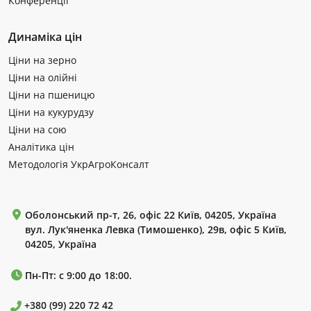
Конференції
Динаміка цін
Ціни на зерно
Ціни на олійні
Ціни на пшеницю
Ціни на кукурудзу
Ціни на сою
Аналітика цін
Методологія УкрАгроКонсалт
Оболонський пр-т, 26, офіс 22 Київ, 04205, Україна
вул. Лук'яненка Левка (Тимошенко), 29в, офіс 5 Київ,
04205, Україна
Пн-Пт: с 9:00 до 18:00.
+380 (99) 220 72 42