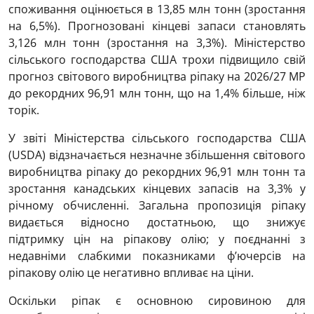
споживання оцінюється в 13,85 млн тонн (зростання
на 6,5%). Прогнозовані кінцеві запаси становлять
3,126 млн тонн (зростання на 3,3%). Міністерство
сільського господарства США трохи підвищило свій
прогноз світового виробництва ріпаку на 2026/27 МР
до ​​рекордних 96,91 млн тонн, що на 1,4% більше, ніж
торік.
У звіті Міністерства сільського господарства США
(USDA) відзначається незначне збільшення світового
виробництва ріпаку до рекордних 96,91 млн тонн та
зростання канадських кінцевих запасів на 3,3% у
річному обчисленні. Загальна пропозиція ріпаку
видається відносно достатньою, що знижує
підтримку цін на ріпакову олію; у поєднанні з
недавніми слабкими показниками ф’ючерсів на
ріпакову олію це негативно впливає на ціни.
Оскільки ріпак є основною сировиною для