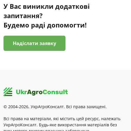
У Вас виникли додаткові
запитання?
Будемо раді допомогти!
Надіслати заявку
© 2004-2026, УкрАгроКонсалт. Всі права захищені.
Всі права на матеріали, які містить цей ресурс, належать
УкрАгроКонсалт. Будь-яке використання матеріалів без
письмового дозволу власника заборонено.