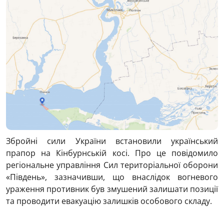
Збройні сили України встановили український
прапор на Кінбурнській косі. Про це повідомило
регіональне управління Сил територіальної оборони
«Південь», зазначивши, що внаслідок вогневого
ураження противник був змушений залишати позиції
та проводити евакуацію залишків особового складу.