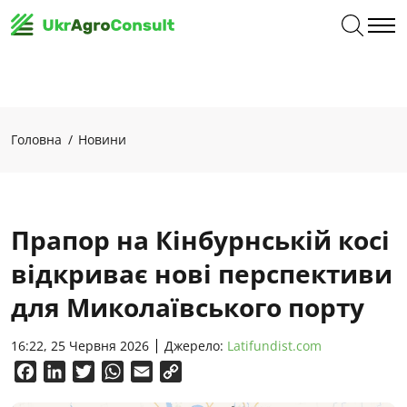
Головна
Новини
Прапор на Кінбурнській косі
відкриває нові перспективи
для Миколаївського порту
16:22, 25 Червня 2026
Джерело:
Latifundist.com
Facebook
LinkedIn
Twitter
WhatsApp
Email
Copy
Link