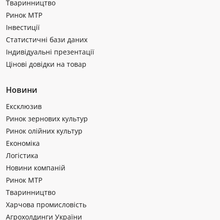
Тваринництво
Ринок МТР
Інвестиції
Статистичні бази даних
Індивідуальні презентації
Цінові довідки на товар
Новини
Ексклюзив
Ринок зернових культур
Ринок олійних культур
Економіка
Логістика
Новини компаній
Ринок МТР
Тваринництво
Харчова промисловість
Агрохолдинги України