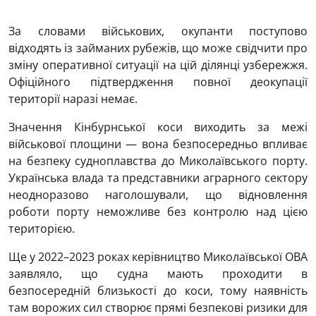
За словами військових, окупанти поступово
відходять із займаних рубежів, що може свідчити про
зміну оперативної ситуації на цій ділянці узбережжя.
Офіційного підтвердження повної деокупації
території наразі немає.
Значення Кінбурнської коси виходить за межі
військової площини — вона безпосередньо впливає
на безпеку судноплавства до Миколаївського порту.
Українська влада та представники аграрного сектору
неодноразово наголошували, що відновлення
роботи порту неможливе без контролю над цією
територією.
Ще у 2022–2023 роках керівництво Миколаївської ОВА
заявляло, що судна мають проходити в
безпосередній близькості до коси, тому наявність
там ворожих сил створює прямі безпекові ризики для