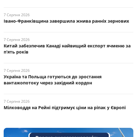
7 Серпня 2026
Івано-Франківщина завершила жнива ранніх зернових
7 Серпня 2026
Китай забезпечив Канаді найвищий експорт ячменю за
п’ять років
7 Серпня 2026
Україна та Польща готуються до зростання
вантажопотоку через західний кордон
7 Серпня 2026
Мілководдя на Рейні підтримує ціни на ріпак у Європі