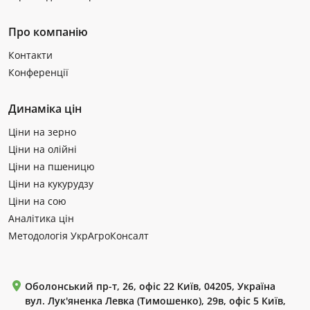
Про компанію
Контакти
Конференції
Динаміка цін
Ціни на зерно
Ціни на олійні
Ціни на пшеницю
Ціни на кукурудзу
Ціни на сою
Аналітика цін
Методологія УкрАгроКонсалт
Оболонський пр-т, 26, офіс 22 Київ, 04205, Україна
вул. Лук'яненка Левка (Тимошенко), 29в, офіс 5 Київ,