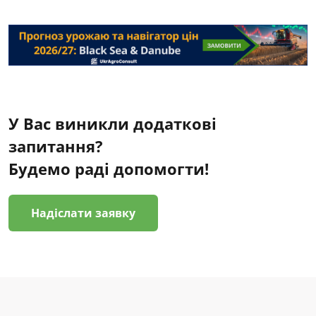
У Вас виникли додаткові
запитання?
Будемо раді допомогти!
Надіслати заявку