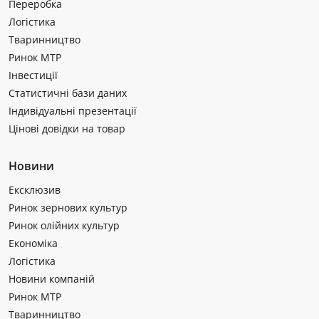
Переробка
Логістика
Тваринництво
Ринок МТР
Інвестиції
Статистичні бази даних
Індивідуальні презентації
Цінові довідки на товар
Новини
Ексклюзив
Ринок зернових культур
Ринок олійних культур
Економіка
Логістика
Новини компаній
Ринок МТР
Тваринництво