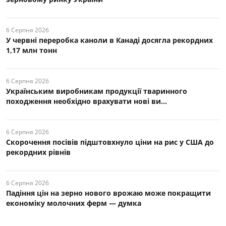
6 Серпня 2026
У червні переробка каноли в Канаді досягла рекордних
1,17 млн тонн
6 Серпня 2026
Українським виробникам продукції тваринного
походження необхідно врахувати нові ви...
6 Серпня 2026
Скорочення посівів підштовхнуло ціни на рис у США до
рекордних рівнів
6 Серпня 2026
Падіння цін на зерно нового врожаю може покращити
економіку молочних ферм — думка