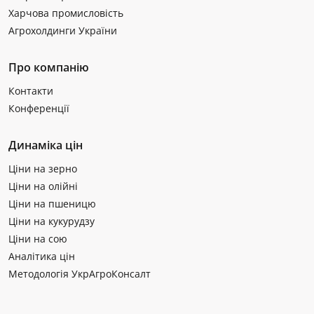
Харчова промисловість
Агрохолдинги України
Про компанію
Контакти
Конференції
Динаміка цін
Ціни на зерно
Ціни на олійні
Ціни на пшеницю
Ціни на кукурудзу
Ціни на сою
Аналітика цін
Методологія УкрАгроКонсалт