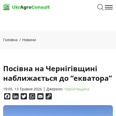
Головна
Новини
Посівна на Чернігівщині
наближається до “екватора”
19:05, 13 Травня 2026
Джерело:
Чернігівщина
Facebook
LinkedIn
Twitter
WhatsApp
Email
Copy
Link