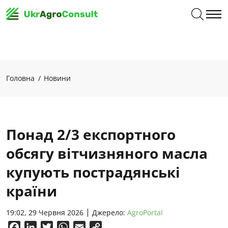
Головна
Новини
Понад 2/3 експортного
обсягу вітчизняного масла
купують пострадянські
країни
19:02, 29 Червня 2026
Джерело:
AgroPortal
Facebook
LinkedIn
Twitter
WhatsApp
Email
Copy