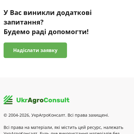
У Вас виникли додаткові
запитання?
Будемо раді допомогти!
Надіслати заявку
© 2004-2026, УкрАгроКонсалт. Всі права захищені.
Всі права на матеріали, які містить цей ресурс, належать
УкрАгроКонсалт. Будь-яке використання матеріалів без