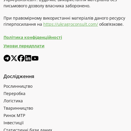
письмового дозволу власника заборонено.
При правомірному використанні матеріалів даного ресурсу
гіперпосилання на
https://ukragroconsult.com/
обов’язкове.
Політика конфіденційності
Умови передплати
Дослідження
Рослинництво
Переробка
Логістика
Тваринництво
Ринок МТР
Інвестиції
Статистичні бази даних