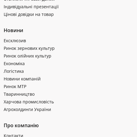
Індивідуальні презентації
Цінові довідки на товар
Новини
Ексклюзив
Ринок зернових культур
Ринок олійних культур
Економіка
Логістика
Новини компаній
Ринок МТР
Тваринництво
Харчова промисловість
Агрохолдинги України
Про компанію
Контакти