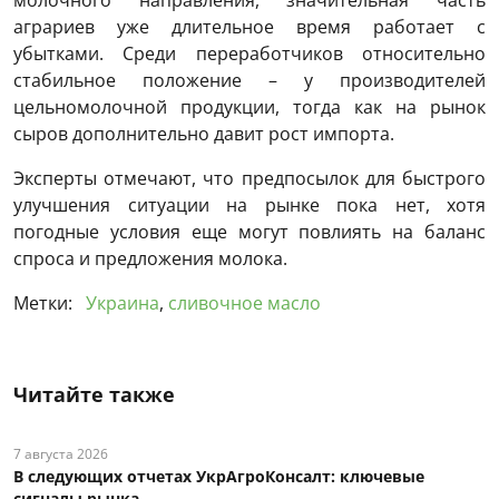
молочного направления, значительная часть
аграриев уже длительное время работает с
убытками. Среди переработчиков относительно
стабильное положение – у производителей
цельномолочной продукции, тогда как на рынок
сыров дополнительно давит рост импорта.
Эксперты отмечают, что предпосылок для быстрого
улучшения ситуации на рынке пока нет, хотя
погодные условия еще могут повлиять на баланс
спроса и предложения молока.
Метки:
Украина
,
сливочное масло
Читайте также
7 августа 2026
В следующих отчетах УкрАгроКонсалт: ключевые
сигналы рынка