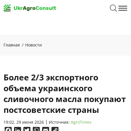
Главная
Новости
Более 2/3 экспортного
объема украинского
сливочного масла покупают
постсоветские страны
19:02, 29 июня 2026
Источник:
AgroTimes
Facebook
LinkedIn
Twitter
WhatsApp
Email
Copy