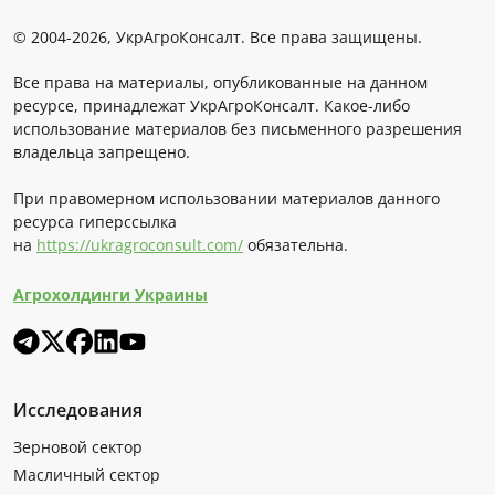
© 2004-2026, УкрАгроКонсалт. Все права защищены.
Все права на материалы, опубликованные на данном
ресурсе, принадлежат УкрАгроКонсалт. Какое-либо
использование материалов без письменного разрешения
владельца запрещено.
При правомерном использовании материалов данного
ресурса гиперссылка
на
https://ukragroconsult.com/
обязательна.
Агрохолдинги Украины
Исследования
Зерновой сектор
Масличный сектор