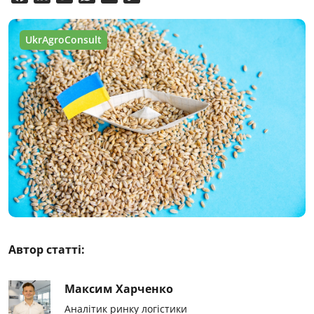
Link
UkrAgroConsult
Автор статті:
Максим Харченко
Аналітик ринку логістики