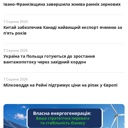
Івано-Франківщина завершила жнива ранніх зернових
7 Серпня 2026
Китай забезпечив Канаді найвищий експорт ячменю за
п’ять років
7 Серпня 2026
Україна та Польща готуються до зростання
вантажопотоку через західний кордон
7 Серпня 2026
Мілководдя на Рейні підтримує ціни на ріпак у Європі