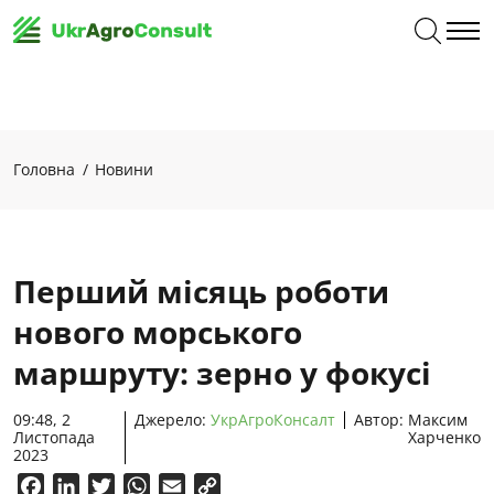
Головна
Новини
Перший місяць роботи
нового морського
маршруту: зерно у фокусі
09:48, 2
Джерело:
УкрАгроКонсалт
Автор:
Максим
Листопада
Харченко
2023
Facebook
LinkedIn
Twitter
WhatsApp
Email
Copy