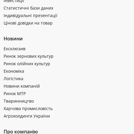
Інвестиції
Статистичні бази даних
Індивідуальні презентації
Цінові довідки на товар
Новини
Ексклюзив
Ринок зернових культур
Ринок олійних культур
Економіка
Логістика
Новини компаній
Ринок МТР
Тваринництво
Харчова промисловість
Агрохолдинги України
Про компанію