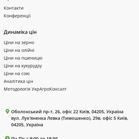
Контакти
Конференції
Динаміка цін
Ціни на зерно
Ціни на олійні
Ціни на пшеницю
Ціни на кукурудзу
Ціни на сою
Аналітика цін
Методологія УкрАгроКонсалт
Оболонський пр-т, 26, офіс 22 Київ, 04205, Україна
вул. Лук'яненка Левка (Тимошенко), 29в, офіс 5 Київ,
04205, Україна
Пн-Пт: с 9:00 до 18:00.