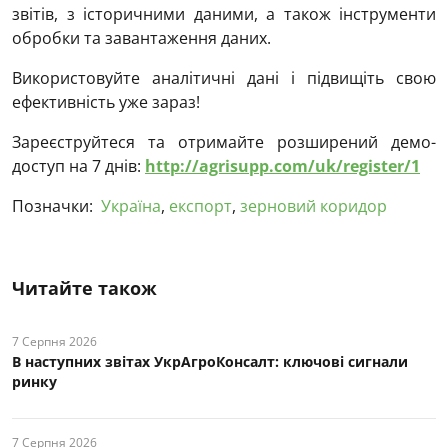
звітів, з історичними даними, а також інструменти
обробки та завантаження даних.
Використовуйте аналітичні дані і підвищіть свою
ефективність уже зараз!
Зареєструйтеся та отримайте розширений демо-
доступ на 7 днів:
http://agrisupp.com/uk/register/1
Позначки:
Україна
,
експорт
,
зерновий коридор
Читайте також
7 Серпня 2026
В наступних звітах УкрАгроКонсалт: ключові cигнали
ринку
7 Серпня 2026