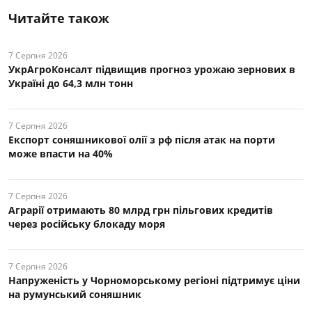
Читайте також
7 Серпня 2026
УкрАгроКонсалт підвищив прогноз урожаю зернових в
Україні до 64,3 млн тонн
7 Серпня 2026
Експорт соняшникової олії з рф після атак на порти
може впасти на 40%
7 Серпня 2026
Аграрії отримають 80 млрд грн пільгових кредитів
через російську блокаду моря
7 Серпня 2026
Напруженість у Чорноморському регіоні підтримує ціни
на румунський соняшник