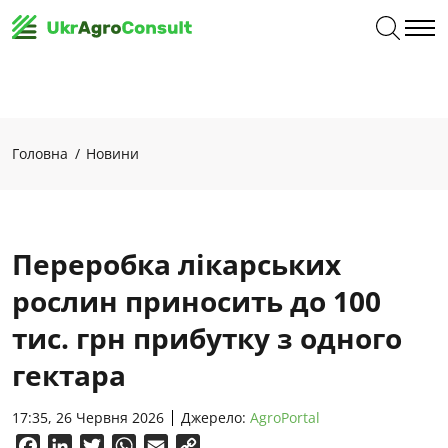
Головна
Новини
Переробка лікарських
рослин приносить до 100
тис. грн прибутку з одного
гектара
17:35, 26 Червня 2026
Джерело:
AgroPortal
Facebook
LinkedIn
Twitter
WhatsApp
Email
Copy