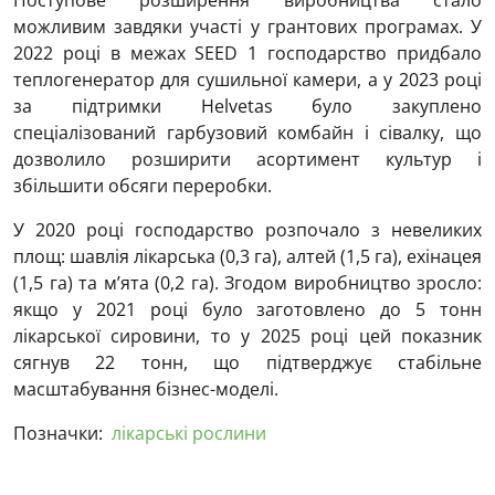
Поступове розширення виробництва стало
можливим завдяки участі у грантових програмах. У
2022 році в межах SEED 1 господарство придбало
теплогенератор для сушильної камери, а у 2023 році
за підтримки Helvetas було закуплено
спеціалізований гарбузовий комбайн і сівалку, що
дозволило розширити асортимент культур і
збільшити обсяги переробки.
У 2020 році господарство розпочало з невеликих
площ: шавлія лікарська (0,3 га), алтей (1,5 га), ехінацея
(1,5 га) та м’ята (0,2 га). Згодом виробництво зросло:
якщо у 2021 році було заготовлено до 5 тонн
лікарської сировини, то у 2025 році цей показник
сягнув 22 тонн, що підтверджує стабільне
масштабування бізнес-моделі.
Позначки:
лікарські рослини