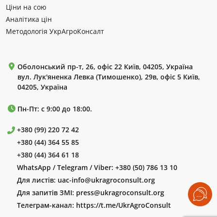
Ціни на сою
Аналітика цін
Методологія УкрАгроКонсалт
Оболонський пр-т, 26, офіс 22 Київ, 04205, Україна
вул. Лук'яненка Левка (Тимошенко), 29в, офіс 5 Київ,
04205, Україна
Пн-Пт: с 9:00 до 18:00.
+380 (99) 220 72 42
+380 (44) 364 55 85
+380 (44) 364 61 18
WhatsApp / Telegram / Viber:
+380 (50) 786 13 10
Для листів:
uac-info@ukragroconsult.org
Для запитів ЗМІ:
press@ukragroconsult.org
Телеграм-канал:
https://t.me/UkrAgroConsult