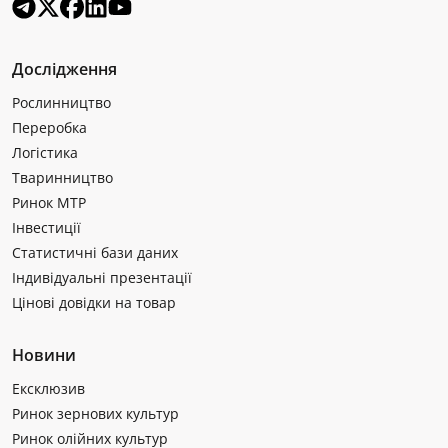
Дослідження
Рослинництво
Переробка
Логістика
Тваринництво
Ринок МТР
Інвестиції
Статистичні бази даних
Індивідуальні презентації
Цінові довідки на товар
Новини
Ексклюзив
Ринок зернових культур
Ринок олійних культур