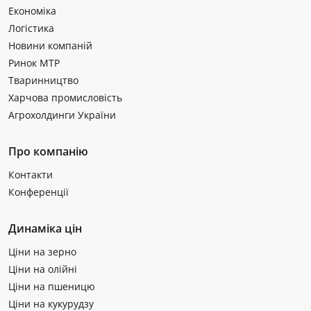
Економіка
Логістика
Новини компаній
Ринок МТР
Тваринництво
Харчова промисловість
Агрохолдинги України
Про компанію
Контакти
Конференції
Динаміка цін
Ціни на зерно
Ціни на олійні
Ціни на пшеницю
Ціни на кукурудзу