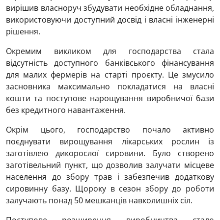
вирішив власноруч збудувати необхідне обладнання,
використовуючи доступний досвід і власні інженерні
рішення.
Окремим викликом для господарства стала
відсутність доступного банківського фінансування
для малих фермерів на старті проєкту. Це змусило
засновника максимально покладатися на власні
кошти та поступове нарощування виробничої бази
без кредитного навантаження.
Окрім цього, господарство почало активно
поєднувати вирощування лікарських рослин із
заготівлею дикорослої сировини. Було створено
заготівельний пункт, що дозволив залучати місцеве
населення до збору трав і забезпечив додаткову
сировинну базу. Щороку в сезон збору до роботи
залучають понад 50 мешканців навколишніх сіл.