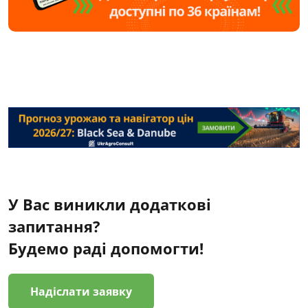
У Вас виникли додаткові
запитання?
Будемо раді допомогти!
Надіслати заявку