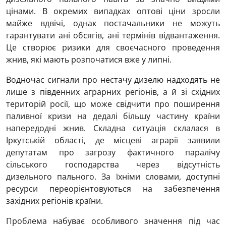
цінами. В окремих випадках оптові ціни зросли
майже вдвічі, однак постачальники не можуть
гарантувати ані обсягів, ані термінів відвантаження.
Це створює ризики для своєчасного проведення
жнив, які мають розпочатися вже у липні.
Водночас сигнали про нестачу дизелю надходять не
лише з південних аграрних регіонів, а й зі східних
територій росії, що може свідчити про поширення
паливної кризи на дедалі більшу частину країни
напередодні жнив. Складна ситуація склалася в
Іркутській області, де місцеві аграрії заявили
депутатам про загрозу фактичного паралічу
сільського господарства через відсутність
дизельного пального. За їхніми словами, доступні
ресурси переорієнтовуються на забезпечення
західних регіонів країни.
Проблема набуває особливого значення під час