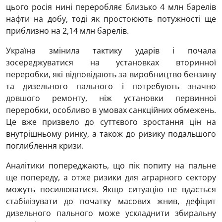
цього росія нині переробляє близько 4 млн барелів
нафти на добу, тоді як простоюють потужності ще
приблизно на 2,14 млн барелів.
Україна змінила тактику ударів і почала
зосереджуватися на установках вторинної
переробки, які відповідають за виробництво бензину
та дизельного пального і потребують значно
довшого ремонту, ніж установки первинної
переробки, особливо в умовах санкційних обмежень.
Це вже призвело до суттєвого зростання цін на
внутрішньому ринку, а також до ризику подальшого
поглиблення кризи.
Аналітики попереджають, що пік попиту на пальне
ще попереду, а отже ризики для аграрного сектору
можуть посилюватися. Якщо ситуацію не вдасться
стабілізувати до початку масових жнив, дефіцит
дизельного пального може ускладнити збиральну