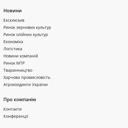
Новини
Ексклюзив
Ринок зернових культур
Ринок олійних культур
Економіка
Логістика
Новини компаній
Ринок МТР
Тваринництво
Харчова промисловість
Агрохолдинги України
Про компанію
Контакти
Конференції