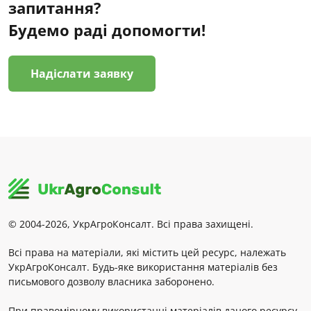
запитання?
Будемо раді допомогти!
Надіслати заявку
© 2004-2026, УкрАгроКонсалт. Всі права захищені.
Всі права на матеріали, які містить цей ресурс, належать
УкрАгроКонсалт. Будь-яке використання матеріалів без
письмового дозволу власника заборонено.
При правомірному використанні матеріалів даного ресурсу