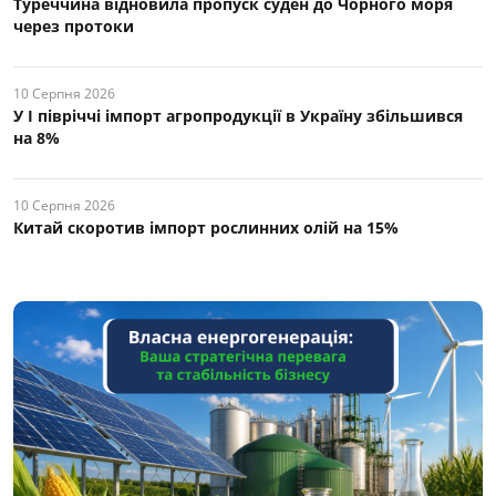
Туреччина відновила пропуск суден до Чорного моря
через протоки
10 Серпня 2026
У І півріччі імпорт агропродукції в Україну збільшився
на 8%
10 Серпня 2026
Китай скоротив імпорт рослинних олій на 15%