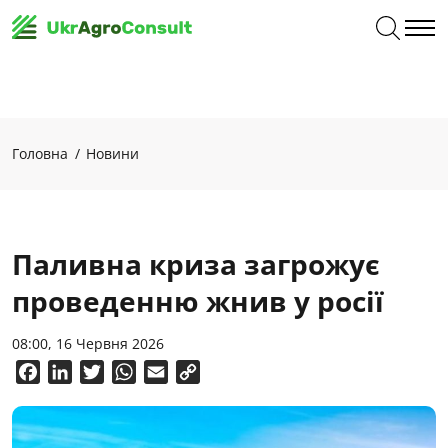
Головна
Новини
Паливна криза загрожує
проведенню жнив у росії
08:00, 16 Червня 2026
Facebook
LinkedIn
Twitter
WhatsApp
Email
Copy
Link