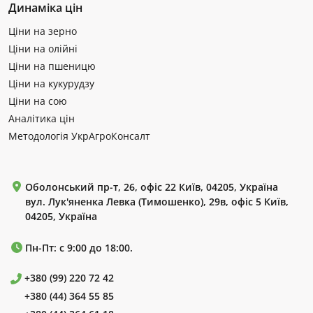
Динаміка цін
Ціни на зерно
Ціни на олійні
Ціни на пшеницю
Ціни на кукурудзу
Ціни на сою
Аналітика цін
Методологія УкрАгроКонсалт
Оболонський пр-т, 26, офіс 22 Київ, 04205, Україна
вул. Лук'яненка Левка (Тимошенко), 29в, офіс 5 Київ,
04205, Україна
Пн-Пт: с 9:00 до 18:00.
+380 (99) 220 72 42
+380 (44) 364 55 85