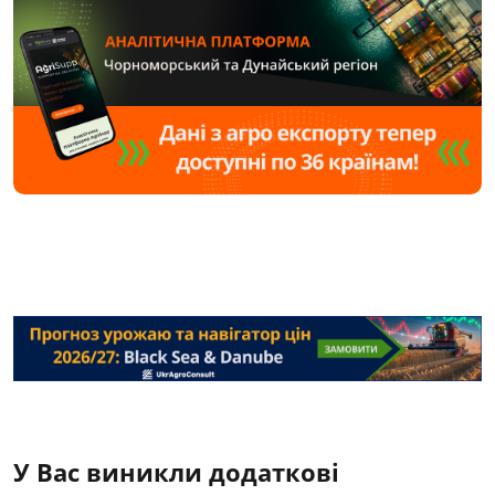
У Вас виникли додаткові