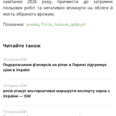
кампанію 2026 року, призвести до затримок
польових робіт та негативно вплинути на обсяги й
якість зібраного врожаю.
Позначки:
жнива
,
Росія
,
пальне
,
дефіцит
Читайте також
10 Серпня 2026
Подорожчання ф’ючерсів на ріпак в Парижі підтримує
ціни в Україні
10 Серпня 2026
росія атакує альтернативні маршрути експорту зерна з
України — ISW
10 Серпня 2026