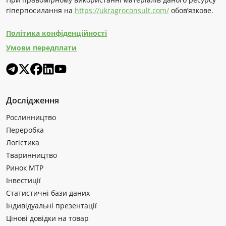
гіперпосилання на
https://ukragroconsult.com/
обов’язкове.
Політика конфіденційності
Умови передплати
Дослідження
Рослинництво
Переробка
Логістика
Тваринництво
Ринок МТР
Інвестиції
Статистичні бази даних
Індивідуальні презентації
Цінові довідки на товар