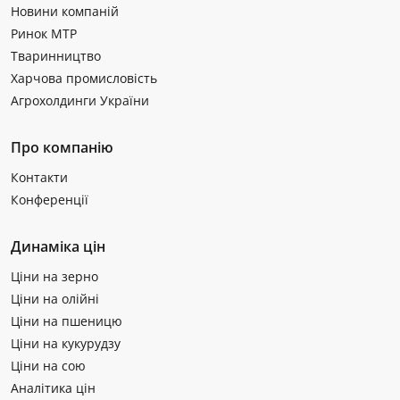
Новини компаній
Ринок МТР
Тваринництво
Харчова промисловість
Агрохолдинги України
Про компанію
Контакти
Конференції
Динаміка цін
Ціни на зерно
Ціни на олійні
Ціни на пшеницю
Ціни на кукурудзу
Ціни на сою
Аналітика цін