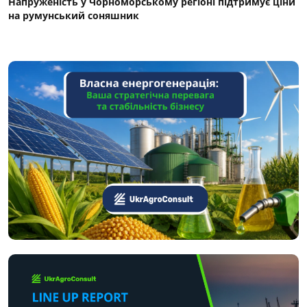
Напруженість у Чорноморському регіоні підтримує ціни
на румунський соняшник