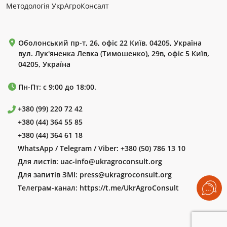
Методологія УкрАгроКонсалт
Оболонський пр-т, 26, офіс 22 Київ, 04205, Україна
вул. Лук'яненка Левка (Тимошенко), 29в, офіс 5 Київ,
04205, Україна
Пн-Пт: с 9:00 до 18:00.
+380 (99) 220 72 42
+380 (44) 364 55 85
+380 (44) 364 61 18
WhatsApp / Telegram / Viber:
+380 (50) 786 13 10
Для листів:
uac-info@ukragroconsult.org
Для запитів ЗМІ:
press@ukragroconsult.org
Телеграм-канал:
https://t.me/UkrAgroConsult