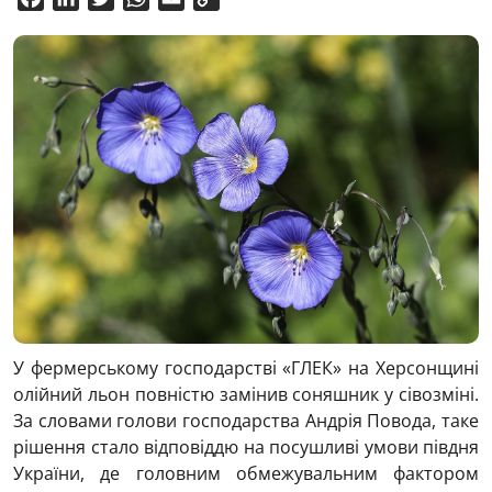
Link
У фермерському господарстві «ГЛЕК» на Херсонщині
олійний льон повністю замінив соняшник у сівозміні.
За словами голови господарства Андрія Повода, таке
рішення стало відповіддю на посушливі умови півдня
України, де головним обмежувальним фактором