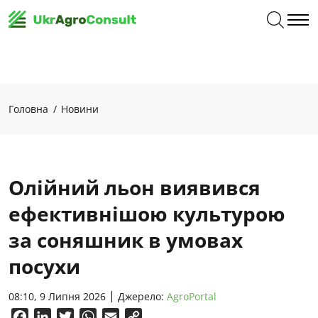
Головна
Новини
Олійний льон виявився
ефективнішою культурою
за соняшник в умовах
посухи
08:10, 9 Липня 2026
Джерело:
AgroPortal
Facebook
LinkedIn
Twitter
WhatsApp
Email
Copy