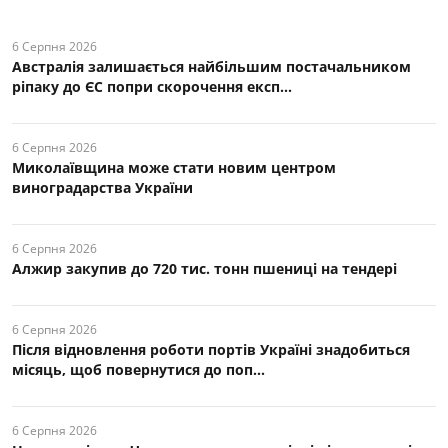
6 Серпня 2026
Австралія залишається найбільшим постачальником
ріпаку до ЄС попри скорочення експ...
6 Серпня 2026
Миколаївщина може стати новим центром
виноградарства України
6 Серпня 2026
Алжир закупив до 720 тис. тонн пшениці на тендері
6 Серпня 2026
Після відновлення роботи портів Україні знадобиться
місяць, щоб повернутися до поп...
6 Серпня 2026