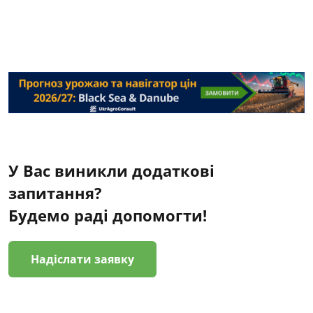
У Вас виникли додаткові
запитання?
Будемо раді допомогти!
Надіслати заявку