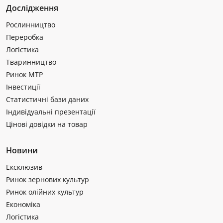
Дослідження
Рослинництво
Переробка
Логістика
Тваринництво
Ринок МТР
Інвестиції
Статистичні бази даних
Індивідуальні презентації
Цінові довідки на товар
Новини
Ексклюзив
Ринок зернових культур
Ринок олійних культур
Економіка
Логістика