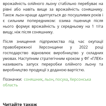
врожайність олійного льону стабільно перебуває на
рівні або навіть вище за врожайність соняшнику.
Також льон краще адаптується до посушливих років і
є сильним попередником: озима пшениця після
нього формує врожайність у середньому на 1 т/га
вищу, ніж після соняшнику.
Після знищення підприємства під час окупації
правобережної Херсонщини у 2022 році
господарство відновлює виробництво у складних
умовах. Наступним стратегічним кроком у ФГ «ГЛЕК»
називають запуск переробки олійного льону та
виробництво продукції з доданою вартістю.
Позначки:
соняшник
,
льон
,
посуха
,
Херсонська
область
Читайте також