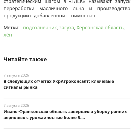
стратегическим шагом в «ГЛЕК» называют запуск
переработки масличного льна и производство
продукции с добавленной стоимостью.
Метки:
подсолнечник
,
засуха
,
Херсонская область
,
лён
Читайте также
7 августа 2026
В следующих отчетах УкрАгроКонсалт: ключевые
сигналы рынка
7 августа 2026
Ивано-Франковская область завершила уборку ранних
зерновых с урожайностью более 5,...