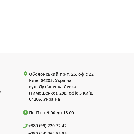
Оболонський пр-т, 26, офіс 22
Київ, 04205, Україна
вул. Лук'яненка Левка
р
(Тимошенко), 29в, офіс 5 Київ,
04205, Україна
Пн-Пт: с 9:00 до 18:00.
+380 (99) 220 72 42
+380 (44) 364 55 85