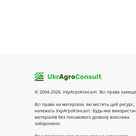
© 2004-2026, УкрАгроКонсалт. Всі права захище
Всі права на матеріали, які містить цей ресурс,
належать УкрАгроКонсалт. Будь-яке використа
матеріалів без письмового дозволу власника
заборонено.