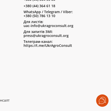
+380 (44) 364 61 18
WhatsApp / Telegram / Viber:
+380 (50) 786 13 10
Для листів:
uac-info@ukragroconsult.org
Для запитів ЗМІ:
press@ukragroconsult.org
Телеграм-канал:
https://t.me/UkrAgroConsult
нсалт