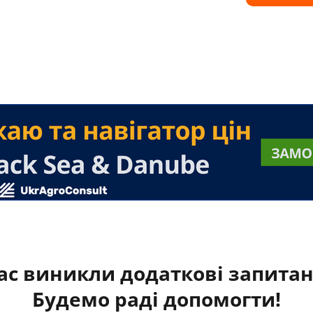
ас виникли додаткові запита
Будемо раді допомогти!