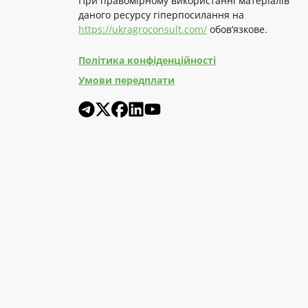
При правомірному використанні матеріалів
даного ресурсу гіперпосилання на
https://ukragroconsult.com/
обов’язкове.
Політика конфіденційності
Умови передплати