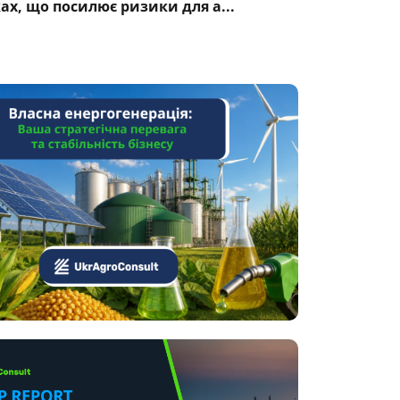
ках, що посилює ризики для а...