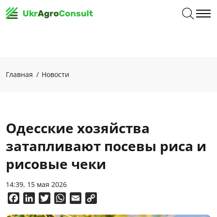
Главная
Новости
Одесские хозяйства
затапливают посевы риса и
рисовые чеки
14:39, 15 мая 2026
Facebook
LinkedIn
Twitter
WhatsApp
Email
Copy
Link