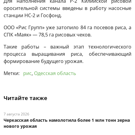
Для наполнения канала Р-2 Килийской рисовой
оросительной системы введены в работу насосные
станции НС-2 и Госфонд.
ООО «Рис Групп» уже затопило 84 га посевов риса, а
СПК «Маяк» — 78,5 га рисовых чеков.
Такие работы – важный этап технологического
процесса выращивания риса, обеспечивающий
формирование будущего урожая.
Метки:
рис
,
Одесская область
Читайте также
7 августа 2026
Черкасская область намолотила более 1 млн тонн зерна
нового урожая