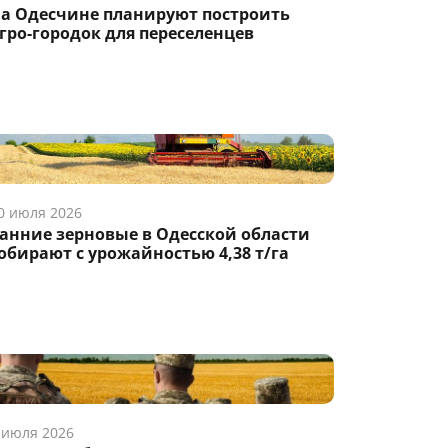
а Одесчине планируют построить
гро-городок для переселенцев
0 июля 2026
анние зерновые в Одесской области
обирают с урожайностью 4,38 т/га
 июля 2026