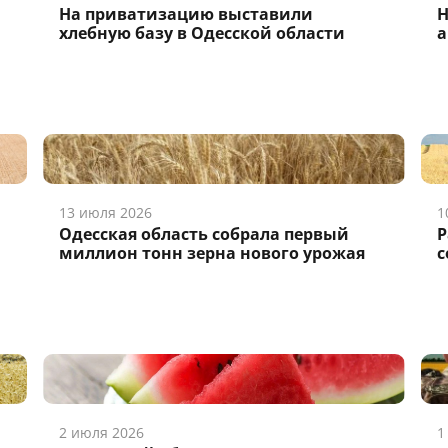
На приватизацию выставили
Н
хлебную базу в Одесской области
а
13 июля 2026
1
Одесская область собрала первый
Р
миллион тонн зерна нового урожая
с
2 июля 2026
1