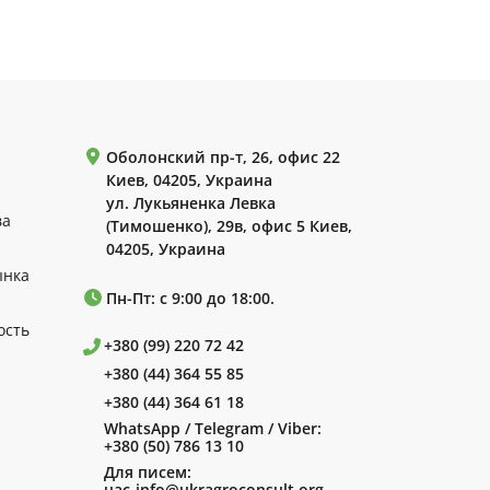
Оболонский пр-т, 26, офис 22
Киев, 04205, Украина
ул. Лукьяненка Левка
ва
(Тимошенко), 29в, офис 5 Киев,
04205, Украина
ынка
Пн-Пт: с 9:00 до 18:00.
ость
+380 (99) 220 72 42
+380 (44) 364 55 85
+380 (44) 364 61 18
WhatsApp / Telegram / Viber:
+380 (50) 786 13 10
Для писем:
uac-info@ukragroconsult.org