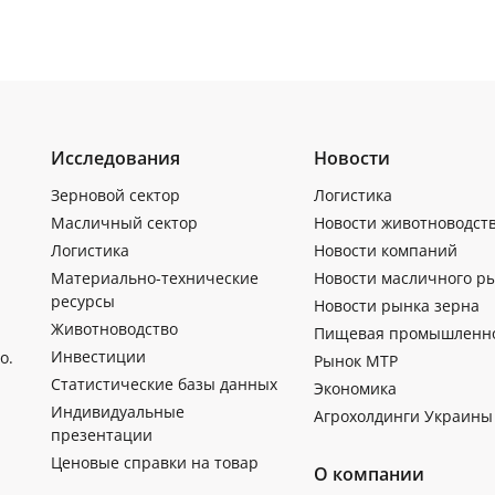
Исследования
Новости
Зерновой сектор
Логистика
Масличный сектор
Новости животноводст
Логистика
Новости компаний
Материально-технические
Новости масличного р
ресурсы
Новости рынка зерна
Животноводство
Пищевая промышленн
Инвестиции
о.
Рынок МТР
Статистические базы данных
Экономика
Индивидуальные
Агрохолдинги Украины
презентации
Ценовые справки на товар
О компании