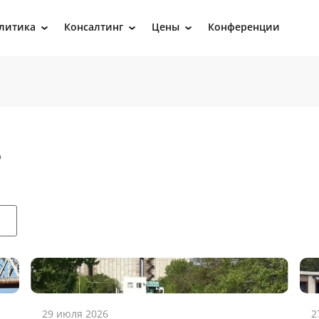
литика
Консалтинг
Цены
Конференции
›
›
›
ь
29 июля 2026
2