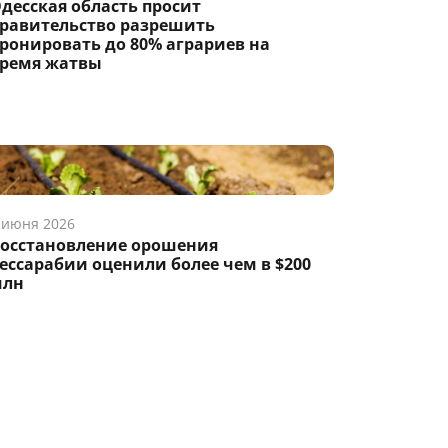
десская область просит
равительство разрешить
ронировать до 80% аграриев на
ремя жатвы
 июня 2026
осстановление орошения
ессарабии оценили более чем в $200
млн