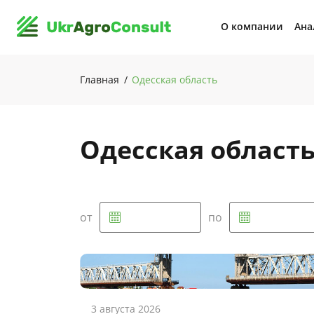
О компании
Ана
Главная
Одесская область
Одесская област
от
по
3 августа 2026