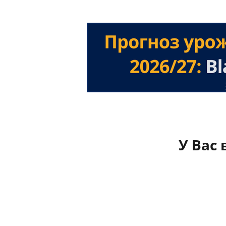
У Вас