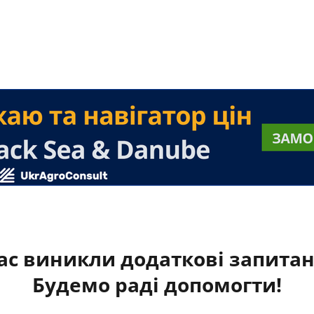
ас виникли додаткові запита
Будемо раді допомогти!