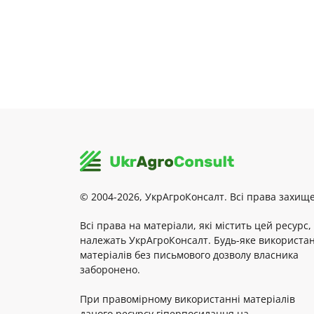
© 2004-2026, УкрАгроКонсалт. Всі права захище
Всі права на матеріали, які містить цей ресурс,
належать УкрАгроКонсалт. Будь-яке використа
матеріалів без письмового дозволу власника
заборонено.
При правомірному використанні матеріалів
даного ресурсу гіперпосилання на