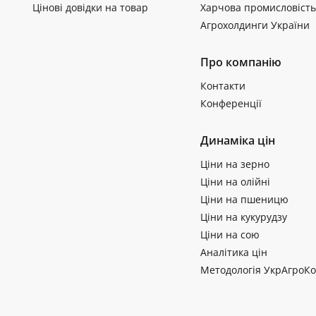
Цінові довідки на товар
Харчова промисловість
Агрохолдинги України
Про компанію
Контакти
Конференції
Динаміка цін
Ціни на зерно
Ціни на олійні
Ціни на пшеницю
Ціни на кукурудзу
Ціни на сою
Аналітика цін
Методологія УкрАгроКо