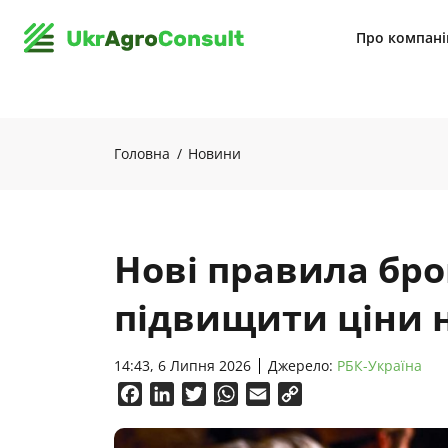
Про компан
Головна
Новини
Нові правила бр
підвищити ціни н
14:43, 6 Липня 2026
Джерело:
РБК-Україна
Facebook
LinkedIn
Twitter
WhatsApp
Email
Copy
Link