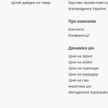
Цінові довідки на товар
Харчова промисловість
Агрохолдинги України
Про компанію
Контакти
Конференції
Динаміка цін
Ціни на зерно
Ціни на олійні
Ціни на пшеницю
Ціни на кукурудзу
Ціни на сою
Аналітика цін
Методологія УкрАгроКо