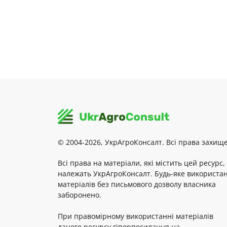
© 2004-2026, УкрАгроКонсалт. Всі права захище
Всі права на матеріали, які містить цей ресурс,
належать УкрАгроКонсалт. Будь-яке використа
матеріалів без письмового дозволу власника
заборонено.
При правомірному використанні матеріалів
даного ресурсу гіперпосилання на