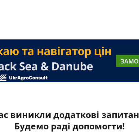
ас виникли додаткові запита
Будемо раді допомогти!