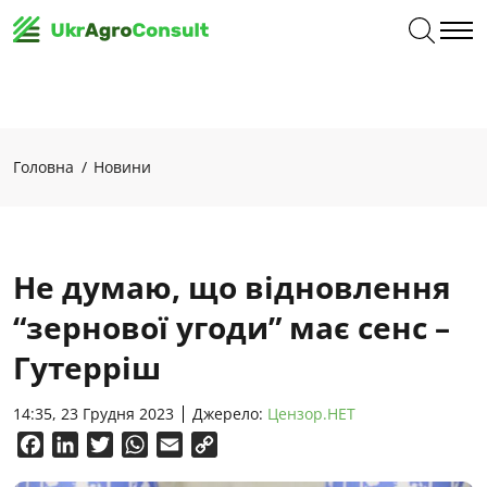
Головна
Новини
Не думаю, що відновлення
“зернової угоди” має сенс –
Гутерріш
14:35, 23 Грудня 2023
Джерело:
Цензор.НЕТ
Facebook
LinkedIn
Twitter
WhatsApp
Email
Copy
Link