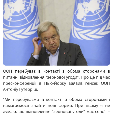
ООН перебуває в контакті з обома сторонами в
питанні відновлення “зернової угоди”. Про це під час
пресконференції в Нью-Йорку заявив генсек ООН
Антоніу Гутерріш.
“Ми перебуваємо в контакті з обома сторонами і
намагаємося знайти нові форми. При цьому я не
думаю, що відновлення “зернової угоди” має сенс”, –