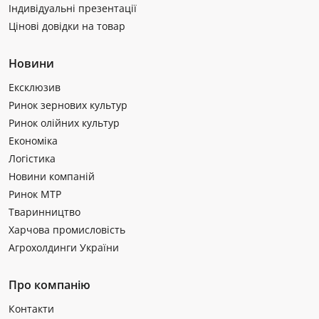
Індивідуальні презентації
Цінові довідки на товар
Новини
Ексклюзив
Ринок зернових культур
Ринок олійних культур
Економіка
Логістика
Новини компаній
Ринок МТР
Тваринництво
Харчова промисловість
Агрохолдинги України
Про компанію
Контакти