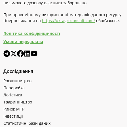
письмового дозволу власника заборонено.
При правомірному використанні матеріалів даного ресурсу
гіперпосилання на
https://ukragroconsult.com/
обов’язкове.
Політика конфіденційності
Умови передплати
Дослідження
Рослинництво
Переробка
Логістика
Тваринництво
Ринок МТР
Інвестиції
Статистичні бази даних