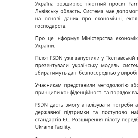
Україна розширює пілотний проєкт Farm 
Львівську область. Система має допомог
на основі даних про економічні, екол
господарств.
Про це інформує Міністерства економіки
України.
Пілот FSDN уже запустили у Полтавській 
презентували українську модель систе
збиратимуть дані безпосередньо у виробни
Учасникам представили методологію збор
принципи конфіденційності та порядок вз
FSDN дасть змогу аналізувати потреби а
державної підтримки та поступово на
стандартів ЄС. Розширення пілоту перед
Ukraine Facility.