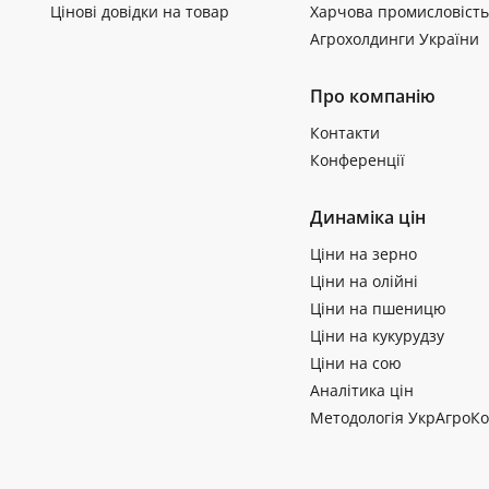
Цінові довідки на товар
Харчова промисловість
Агрохолдинги України
Про компанію
Контакти
Конференції
Динаміка цін
Ціни на зерно
Ціни на олійні
Ціни на пшеницю
Ціни на кукурудзу
Ціни на сою
Аналітика цін
Методологія УкрАгроКо