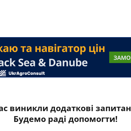
ас виникли додаткові запита
Будемо раді допомогти!