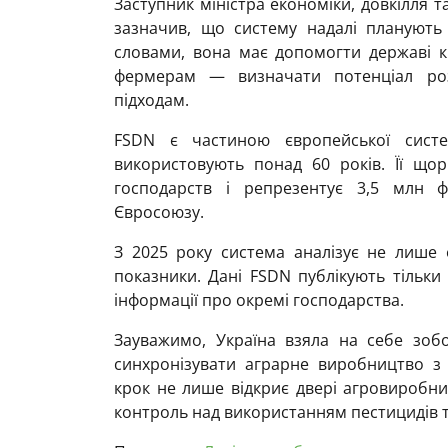
Заступник міністра економіки, довкілля 
зазначив, що систему надалі планують
словами, вона має допомогти державі к
фермерам — визначати потенціал розв
підходам.
FSDN є частиною європейської систе
використовують понад 60 років. Її щор
господарств і репрезентує 3,5 млн 
Євросоюзу.
З 2025 року система аналізує не лише е
показники. Дані FSDN публікують тільки
інформації про окремі господарства.
Зауважимо, Україна взяла на себе зобо
синхронізувати аграрне виробництво з
крок не лише відкриє двері агровиробни
контроль над використанням пестицидів 