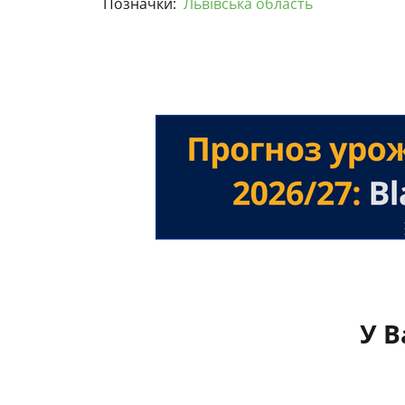
Позначки:
Львівська область
У В