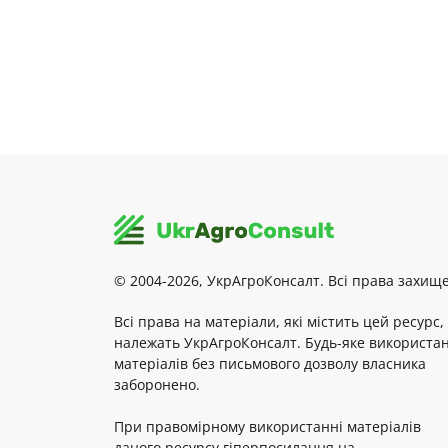
© 2004-2026, УкрАгроКонсалт. Всі права захище
Всі права на матеріали, які містить цей ресурс,
належать УкрАгроКонсалт. Будь-яке використа
матеріалів без письмового дозволу власника
заборонено.
При правомірному використанні матеріалів
даного ресурсу гіперпосилання на