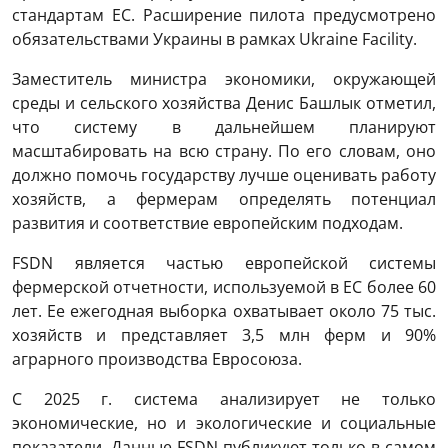
стандартам ЕС. Расширение пилота предусмотрено
обязательствами Украины в рамках Ukraine Facility.
Заместитель министра экономики, окружающей
среды и сельского хозяйства Денис Башлык отметил,
что систему в дальнейшем планируют
масштабировать на всю страну. По его словам, оно
должно помочь государству лучше оценивать работу
хозяйств, а фермерам определять потенциал
развития и соответствие европейским подходам.
FSDN является частью европейской системы
фермерской отчетности, используемой в ЕС более 60
лет. Ее ежегодная выборка охватывает около 75 тыс.
хозяйств и представляет 3,5 млн ферм и 90%
аграрного производства Евросоюза.
С 2025 г. система анализирует не только
экономические, но и экологические и социальные
показатели. Данные FSDN публикуют только в самом