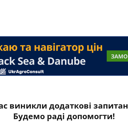
ас виникли додаткові запита
Будемо раді допомогти!