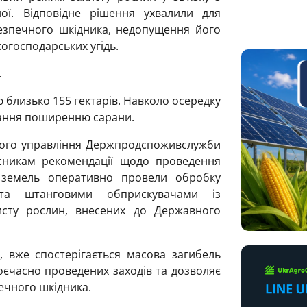
ої. Відповідне рішення ухвалили для
ебезпечного шкідника, недопущення його
огосподарських угідь.
.
 близько 155 гектарів. Навколо осередку
гання поширенню сарани.
вного управління Держпродспоживслужби
асникам рекомендації щодо проведення
и земель оперативно провели обробку
та штанговими обприскувачами із
исту рослин, внесених до Державного
 вже спостерігається масова загибель
оєчасно проведених заходів та дозволяє
чного шкідника.