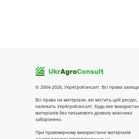
© 2004-2026, УкрАгроКонсалт. Всі права захище
Всі права на матеріали, які містить цей ресурс,
належать УкрАгроКонсалт. Будь-яке використа
матеріалів без письмового дозволу власника
заборонено.
При правомірному використанні матеріалів
даного ресурсу гіперпосилання на