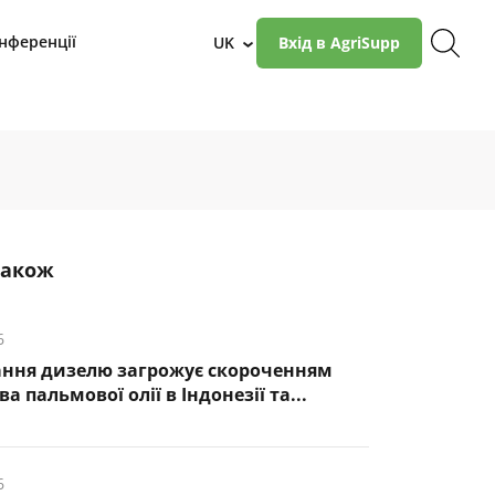
нференції
UK
Вхід в AgriSupp
›
також
6
ння дизелю загрожує скороченням
 пальмової олії в Індонезії та...
6