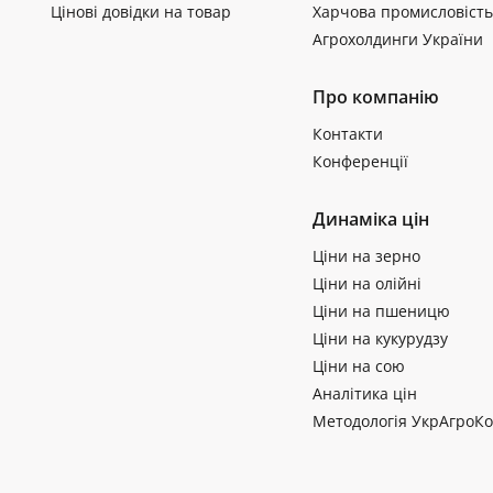
Цінові довідки на товар
Харчова промисловість
Агрохолдинги України
Про компанію
Контакти
Конференції
Динаміка цін
Ціни на зерно
Ціни на олійні
Ціни на пшеницю
Ціни на кукурудзу
Ціни на сою
Аналітика цін
Методологія УкрАгроКо