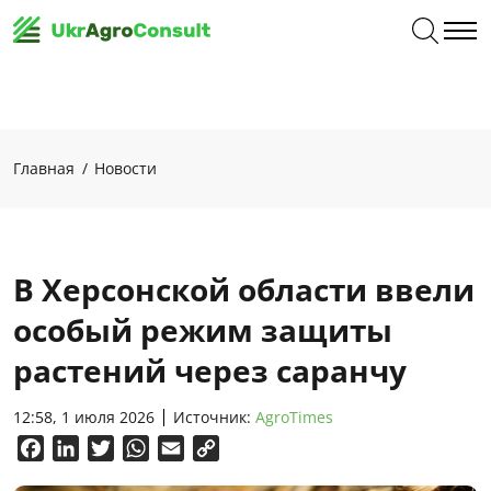
Главная
Новости
В Херсонской области ввели
особый режим защиты
растений через саранчу
12:58, 1 июля 2026
Источник:
AgroTimes
Facebook
LinkedIn
Twitter
WhatsApp
Email
Copy
Link