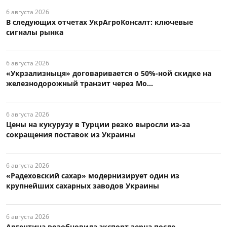
6 августа 2026
В следующих отчетах УкрАгроКонсалт: ключевые
сигналы рынка
6 августа 2026
«Укрзализныця» договаривается о 50%-ной скидке на
железнодорожный транзит через Мо...
6 августа 2026
Цены на кукурузу в Турции резко выросли из-за
сокращения поставок из Украины
6 августа 2026
«Радеховский сахар» модернизирует один из
крупнейших сахарных заводов Украины
6 августа 2026
Аргентина возобновила экспорт зерна после