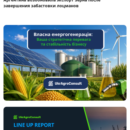
завершения забастовки лоцманов