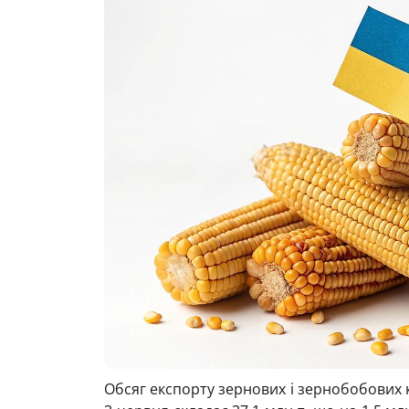
Обсяг експорту зернових і зернобобових к