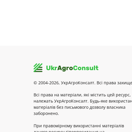
© 2004-2026, УкрАгроКонсалт. Всі права захище
Всі права на матеріали, які містить цей ресурс,
належать УкрАгроКонсалт. Будь-яке використа
матеріалів без письмового дозволу власника
заборонено.
При правомірному використанні матеріалів
даного ресурсу гіперпосилання на