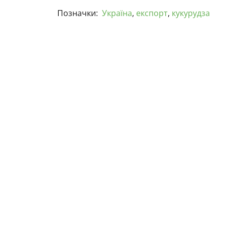
Позначки:
Україна
,
експорт
,
кукурудза