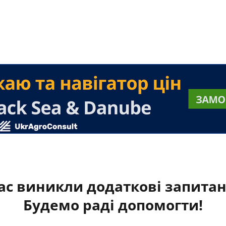
ас виникли додаткові запита
Будемо раді допомогти!