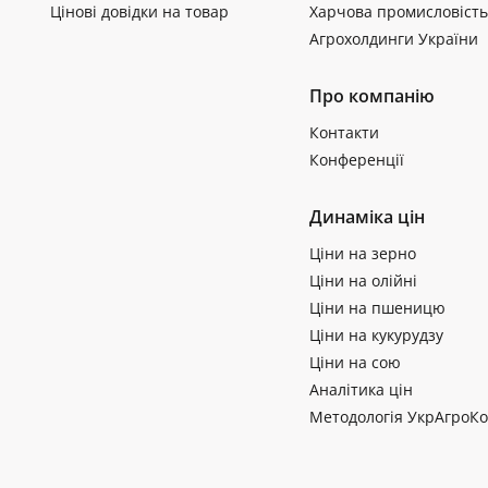
Цінові довідки на товар
Харчова промисловість
Агрохолдинги України
Про компанію
Контакти
Конференції
Динаміка цін
Ціни на зерно
Ціни на олійні
Ціни на пшеницю
Ціни на кукурудзу
Ціни на сою
Аналітика цін
Методологія УкрАгроКо