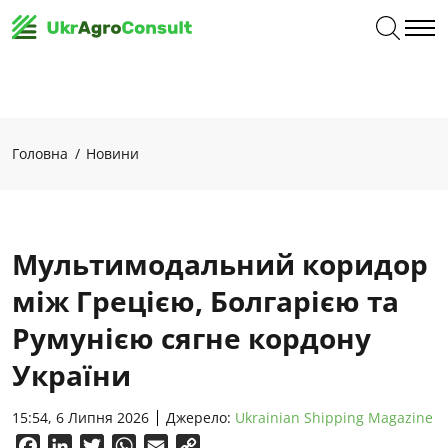
Головна
Новини
Мультимодальний коридор
між Грецією, Болгарією та
Румунією сягне кордону
України
15:54, 6 Липня 2026
Джерело:
Ukrainian Shipping Magazine
Facebook
LinkedIn
Twitter
WhatsApp
Email
Copy