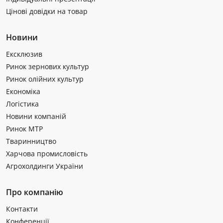
Цінові довідки на товар
Новини
Ексклюзив
Ринок зернових культур
Ринок олійних культур
Економіка
Логістика
Новини компаній
Ринок МТР
Тваринництво
Харчова промисловість
Агрохолдинги України
Про компанію
Контакти
Конференції