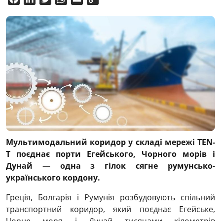
Link
Мультимодальний коридор у складі мережі TEN-
T поєднає порти Егейського, Чорного морів і
Дунай — одна з гілок сягне румунсько-
українського кордону.
Греція, Болгарія і Румунія розбудовують спільний
транспортний коридор, який поєднає Егейське,