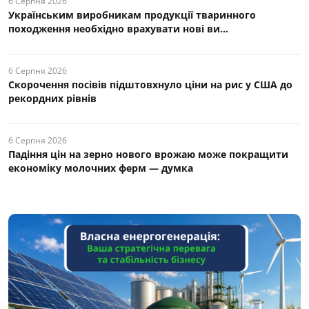
6 Серпня 2026
Українським виробникам продукції тваринного
походження необхідно врахувати нові ви...
6 Серпня 2026
Скорочення посівів підштовхнуло ціни на рис у США до
рекордних рівнів
6 Серпня 2026
Падіння цін на зерно нового врожаю може покращити
економіку молочних ферм — думка