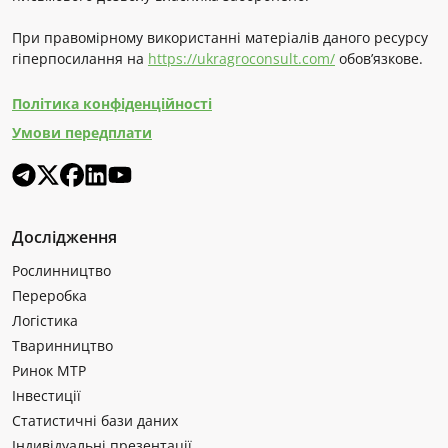
При правомірному використанні матеріалів даного ресурсу
гіперпосилання на
https://ukragroconsult.com/
обов’язкове.
Політика конфіденційності
Умови передплати
Дослідження
Рослинництво
Переробка
Логістика
Тваринництво
Ринок МТР
Інвестиції
Статистичні бази даних
Індивідуальні презентації