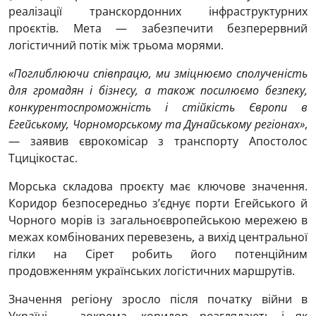
реалізації транскордонних інфраструктурних
проєктів. Мета — забезпечити безперервний
логістичний потік між трьома морями.
«Поглиблюючи співпрацю, ми зміцнюємо сполученість
для громадян і бізнесу, а також посилюємо безпеку,
конкурентоспроможність і стійкість Європи в
Егейському, Чорноморському та Дунайському регіонах»
,
— заявив єврокомісар з транспорту Апостолос
Тцицікостас.
Морська складова проєкту має ключове значення.
Коридор безпосередньо з’єднує порти Егейського й
Чорного морів із загальноєвропейською мережею в
межах комбінованих перевезень, а вихід центральної
гілки на Сірет робить його потенційним
продовженням українських логістичних маршрутів.
Значення регіону зросло після початку війни в