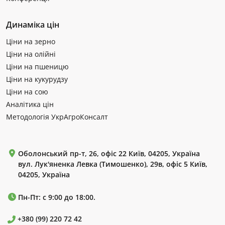
Динаміка цін
Ціни на зерно
Ціни на олійні
Ціни на пшеницю
Ціни на кукурудзу
Ціни на сою
Аналітика цін
Методологія УкрАгроКонсалт
Оболонський пр-т, 26, офіс 22 Київ, 04205, Україна
вул. Лук'яненка Левка (Тимошенко), 29в, офіс 5 Київ,
04205, Україна
Пн-Пт: с 9:00 до 18:00.
+380 (99) 220 72 42