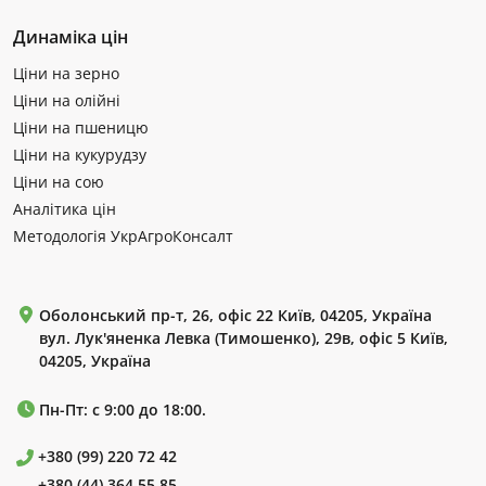
Динаміка цін
Ціни на зерно
Ціни на олійні
Ціни на пшеницю
Ціни на кукурудзу
Ціни на сою
Аналітика цін
Методологія УкрАгроКонсалт
Оболонський пр-т, 26, офіс 22 Київ, 04205, Україна
вул. Лук'яненка Левка (Тимошенко), 29в, офіс 5 Київ,
04205, Україна
Пн-Пт: с 9:00 до 18:00.
+380 (99) 220 72 42
+380 (44) 364 55 85