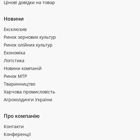
Цінові довідки на товар
Новини
Ексклюзив
Ринок зернових культур
Ринок олійних культур
Економіка
Логістика
Новини компаній
Ринок МТР
Тваринництво
Харчова промисловість
Агрохолдинги України
Про компанію
Контакти
Конференції