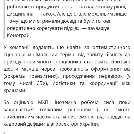
робочою: їх продуктивність — на належному рівні,
дисципліна — також. Але це стало можливим лише
тому, що ми отримали досвід та були готові
оперативно корегувати підхід», — зауважує
Конограй.
У компанії додають, що навіть за оптимістичного
сценарію мінімальний термін від запиту бізнесу до
приїзду іноземного працівника становить близько
шести місяців через необхідність оформлення віз
(зокрема транзитних), проходження перевірок (у
тому числі СБУ), логістики та координації між
країнами.
За оцінкою МХП, іноземна робоча сила поки
залишається точковим рішенням і не зможе
найближчим часом стати системною відповіддю на
кадровий дефіцит в агросекторі України.