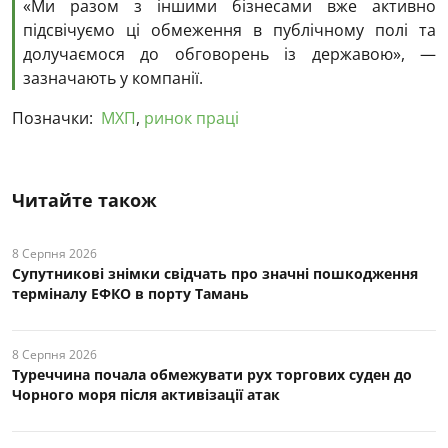
«Ми разом з іншими бізнесами вже активно
підсвічуємо ці обмеження в публічному полі та
долучаємося до обговорень із державою», —
зазначають у компанії.
Позначки:
МХП
,
ринок праці
Читайте також
8 Серпня 2026
Супутникові знімки свідчать про значні пошкодження
терміналу ЕФКО в порту Тамань
8 Серпня 2026
Туреччина почала обмежувати рух торгових суден до
Чорного моря після активізації атак