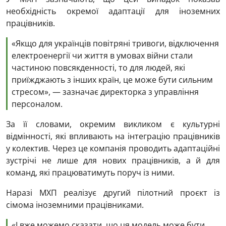
необхідність окремої адаптації для іноземних
працівників.
«Якщо для українців повітряні тривоги, відключення
електроенергії чи життя в умовах війни стали
частиною повсякденності, то для людей, які
приїжджають з інших країн, це може бути сильним
стресом», — зазначає директорка з управління
персоналом.
За її словами, окремим викликом є культурні
відмінності, які впливають на інтеграцію працівників
у колектив. Через це компанія проводить адаптаційні
зустрічі не лише для нових працівників, а й для
команд, які працюватимуть поруч із ними.
Наразі МХП реалізує другий пілотний проєкт із
сімома іноземними працівниками.
«І вже можемо сказати, що ця модель може бути