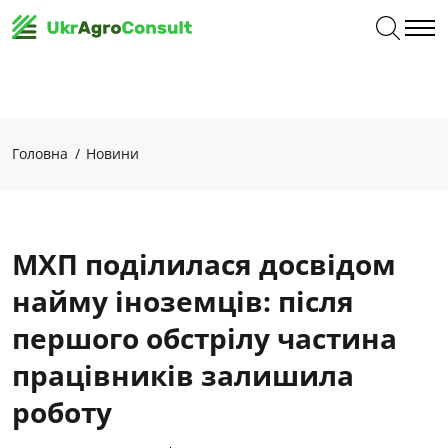
Головна
Новини
МХП поділилася досвідом
найму іноземців: після
першого обстрілу частина
працівників залишила
роботу