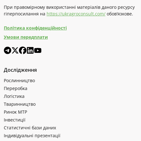
При правомірному використанні матеріалів даного ресурсу
гіперпосилання на
https://ukragroconsult.com/
обов’язкове.
Політика конфіденційності
Умови передплати
Дослідження
Рослинництво
Переробка
Логістика
Тваринництво
Ринок МТР
Інвестиції
Статистичні бази даних
Індивідуальні презентації