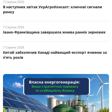
7 Серпня 2026
В наступних звітах УкрАгроКонсалт: ключові cигнали
ринку
7 Серпня 2026
Івано-Франківщина завершила жнива ранніх зернових
7 Серпня 2026
Китай забезпечив Канаді найвищий експорт ячменю за
п’ять років