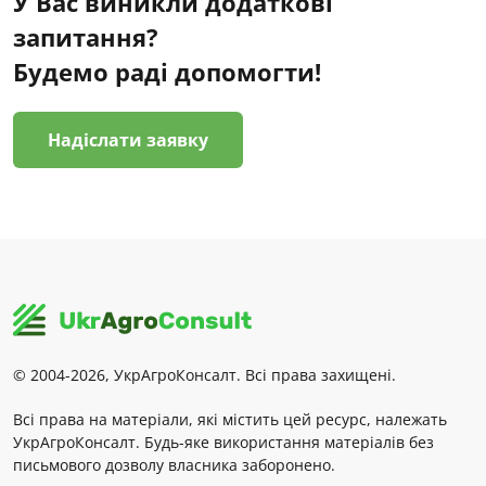
У Вас виникли додаткові
запитання?
Будемо раді допомогти!
Надіслати заявку
© 2004-2026, УкрАгроКонсалт. Всі права захищені.
Всі права на матеріали, які містить цей ресурс, належать
УкрАгроКонсалт. Будь-яке використання матеріалів без
письмового дозволу власника заборонено.