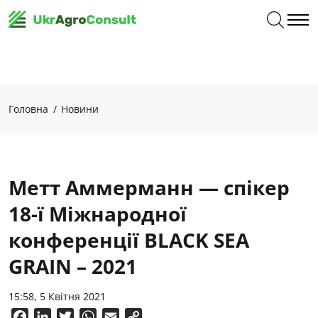
Головна
Новини
Метт Аммерманн — спікер
18-ї Міжнародної
конференції BLACK SEA
GRAIN – 2021
15:58, 5 Квітня 2021
Facebook
LinkedIn
Twitter
WhatsApp
Email
Copy