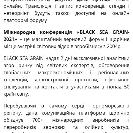
онлайн. Трансляція і запис конференції, стенди і
нетворкінг будуть також доступні на онлайн
платформі форуму
Міжнародна конференція «BLACK SEA GRAIN-
2021»
– це масштабний зерновий форум і щорічне
місце зустрічі світових лідерів агробізнесу з 2004р.
BLACK SEA GRAIN надає 2 дні ексклюзивної аналітики
агро ринку від світових експертів, обговорення
глобальних макроекономічних і регіональних
тенденцій, довгострокові прогнози, ефективне
спілкування та контакти з учасниками з понад 50
країн світу.
Перебуваючи в самому серці Чорноморського
регіону, дана комунікаційна платформа щорічно
об’єднує 700+ міжнародних виробників і
переробників зернових та олійних культур,