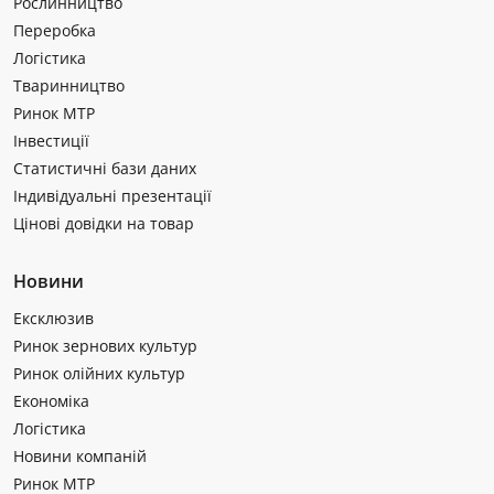
Рослинництво
Переробка
Логістика
Тваринництво
Ринок МТР
Інвестиції
Статистичні бази даних
Індивідуальні презентації
Цінові довідки на товар
Новини
Ексклюзив
Ринок зернових культур
Ринок олійних культур
Економіка
Логістика
Новини компаній
Ринок МТР