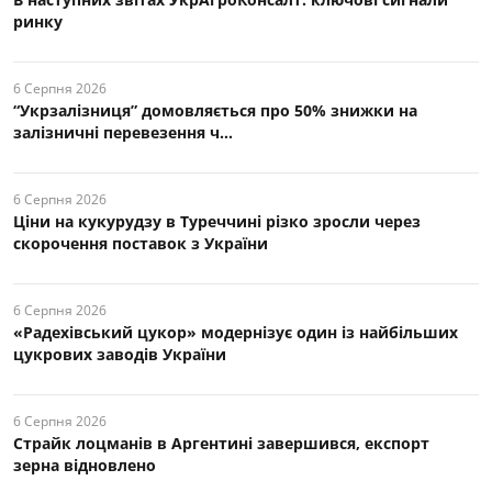
ринку
6 Серпня 2026
“Укрзалізниця” домовляється про 50% знижки на
залізничні перевезення ч...
6 Серпня 2026
Ціни на кукурудзу в Туреччині різко зросли через
скорочення поставок з України
6 Серпня 2026
«Радехівський цукор» модернізує один із найбільших
цукрових заводів України
6 Серпня 2026
Страйк лоцманів в Аргентині завершився, експорт
зерна відновлено