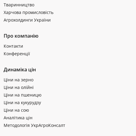
Тваринництво
Харчова промисловість
Агрохолдинги України
Про компанію
Контакти
Конференції
Динаміка цін
Ціни на зерно
Ціни на олійні
Ціни на пшеницю
Ціни на кукурудзу
Ціни на сою
Аналітика цін
Методологія УкрАгроКонсалт