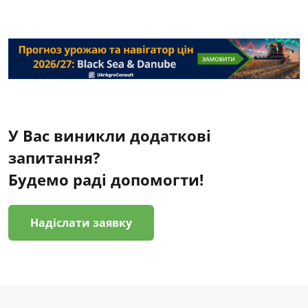
У Вас виникли додаткові
запитання?
Будемо раді допомогти!
Надіслати заявку