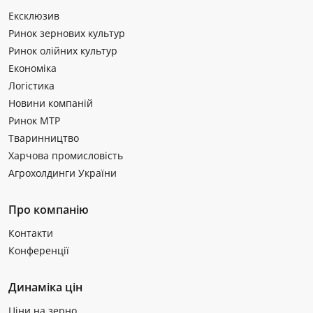
Ексклюзив
Ринок зернових культур
Ринок олійних культур
Економіка
Логістика
Новини компаній
Ринок МТР
Тваринництво
Харчова промисловість
Агрохолдинги України
Про компанію
Контакти
Конференції
Динаміка цін
Ціни на зерно