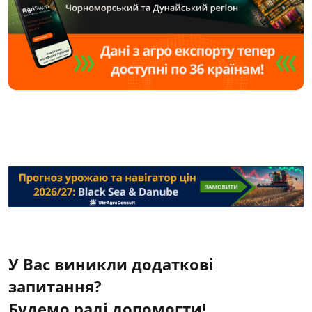
У Вас виникли додаткові
запитання?
Будемо раді допомогти!