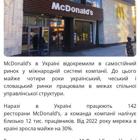
McDonald’s в Україні відокремили в самостійний
ринок у міжнародній системі компанії. До цього
майже чотири роки український, чеський і
словацький ринки працювали в межах спільної
управлінської структури.
Наразі в Україні працюють 142
ресторани McDonald’s, а команда компанії налічує
близько 12 тис. працівників. Від 2022 року мережа в
країні зросла майже на 30%.