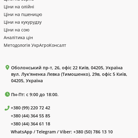
Ціни на олійні
Ціни на пшеницю
Ціни на кукурудзу
Ціни на сою
Аналітика цін
Методологія УкрАгроКонсалт
Оболонський пр-т, 26, офіс 22 Київ, 04205, Україна
вул. Лук'яненка Левка (Тимошенко), 29в, офіс 5 Київ,
04205, Україна
Пн-Пт: с 9:00 до 18:00.
+380 (99) 220 72 42
+380 (44) 364 55 85
+380 (44) 364 61 18
WhatsApp / Telegram / Viber:
+380 (50) 786 13 10