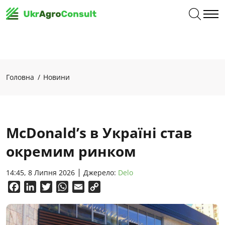
Головна
Новини
McDonald’s в Україні став
окремим ринком
14:45, 8 Липня 2026
Джерело:
Delo
Facebook
LinkedIn
Twitter
WhatsApp
Email
Copy
Link