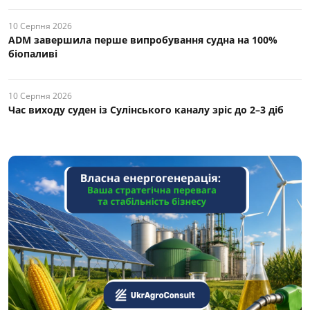
10 Серпня 2026
ADM завершила перше випробування судна на 100%
біопаливі
10 Серпня 2026
Час виходу суден із Сулінського каналу зріс до 2–3 діб