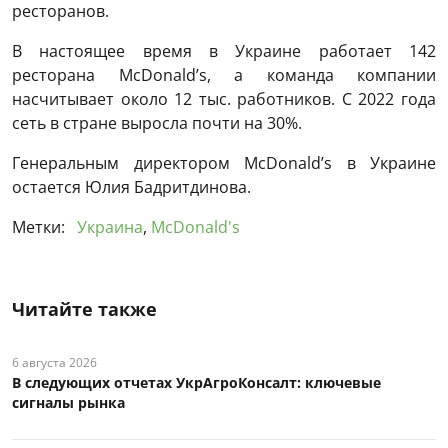
ресторанов.
В настоящее время в Украине работает 142
ресторана McDonald’s, а команда компании
насчитывает около 12 тыс. работников. С 2022 года
сеть в стране выросла почти на 30%.
Генеральным директором McDonald’s в Украине
остается Юлия Бадритдинова.
Метки:
Украина
,
McDonald's
Читайте также
6 августа 2026
В следующих отчетах УкрАгроКонсалт: ключевые
сигналы рынка