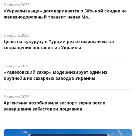
6 августа 2026
«Укрзализныця» договаривается о 50%-ной скидке на
железнодорожный транзит через Мо...
6 августа 2026
Цены на кукурузу в Турции резко выросли из-за
сокращения поставок из Украины
6 августа 2026
«Радеховский сахар» модернизирует один из
крупнейших сахарных заводов Украины
6 августа 2026
Аргентина возобновила экспорт зерна после
завершения забастовки лоцманов