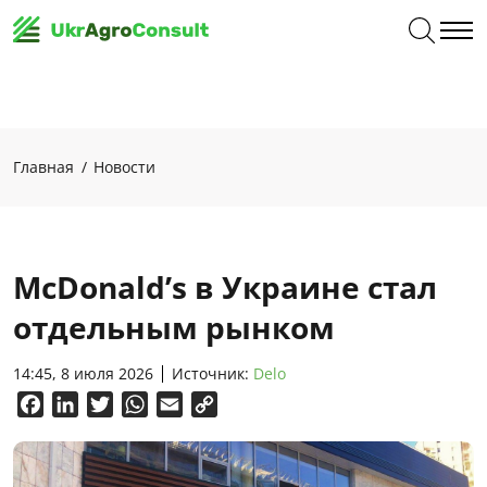
Главная
Новости
McDonald’s в Украине стал
отдельным рынком
14:45, 8 июля 2026
Источник:
Delo
Facebook
LinkedIn
Twitter
WhatsApp
Email
Copy
Link