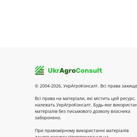
© 2004-2026, УкрАгроКонсалт. Всі права захище
Всі права на матеріали, які містить цей ресурс,
належать УкрАгроКонсалт. Будь-яке використа
матеріалів без письмового дозволу власника
заборонено.
При правомірному використанні матеріалів
даного ресурсу гіперпосилання на