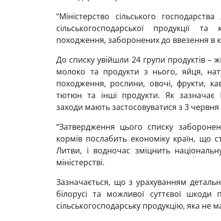
“Міністерство сільського господарства
сільськогосподарської продукції та 
походження, заборонених до ввезення в кр
До списку увійшли 24 групи продуктів – ж
молоко та продукти з нього, яйця, на
походження, рослини, овочі, фрукти, кава
тютюн та інші продукти. Як зазначає М
заходи мають застосовуватися з 3 червня
“Затвердження цього списку заборонени
кормів послабить економіку країн, що с
Литви, і водночас зміцнить національн
міністерстві.
Зазначається, що з урахуванням детально
білорусі та можливої суттєвої шкоди
сільськогосподарську продукцію, яка не 