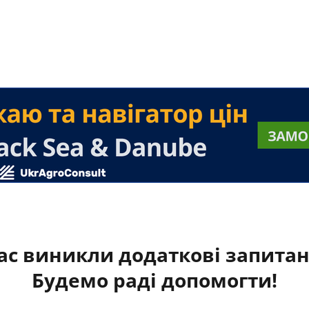
ас виникли додаткові запита
Будемо раді допомогти!