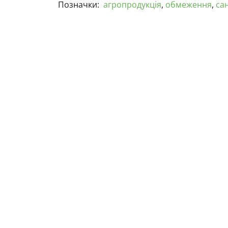
Позначки:
агропродукція
,
обмеження
,
сан