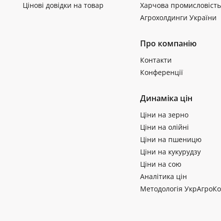
Цінові довідки на товар
Харчова промисловість
Агрохолдинги України
Про компанію
Контакти
Конференції
Динаміка цін
Ціни на зерно
Ціни на олійні
Ціни на пшеницю
Ціни на кукурудзу
Ціни на сою
Аналітика цін
Методологія УкрАгроКо