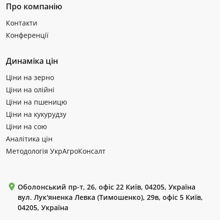
Про компанію
Контакти
Конференції
Динаміка цін
Ціни на зерно
Ціни на олійні
Ціни на пшеницю
Ціни на кукурудзу
Ціни на сою
Аналітика цін
Методологія УкрАгроКонсалт
Оболонський пр-т, 26, офіс 22 Київ, 04205, Україна
вул. Лук'яненка Левка (Тимошенко), 29в, офіс 5 Київ,
04205, Україна