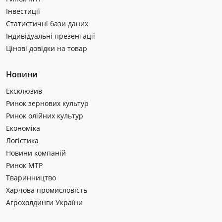
Інвестиції
Статистичні бази даних
Індивідуальні презентації
Цінові довідки на товар
Новини
Ексклюзив
Ринок зернових культур
Ринок олійних культур
Економіка
Логістика
Новини компаній
Ринок МТР
Тваринництво
Харчова промисловість
Агрохолдинги України