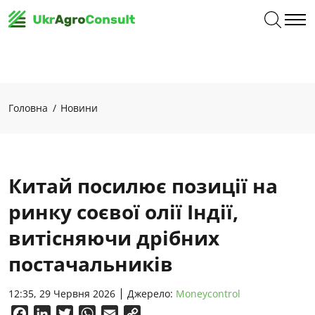
Головна
Новини
Китай посилює позиції на
ринку соєвої олії Індії,
витісняючи дрібних
постачальників
12:35, 29 Червня 2026
Джерело:
Moneycontrol
Facebook
LinkedIn
Twitter
WhatsApp
Email
Copy