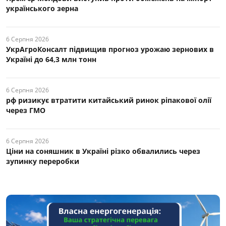
українського зерна
6 Серпня 2026
УкрАгроКонсалт підвищив прогноз урожаю зернових в
Україні до 64,3 млн тонн
6 Серпня 2026
рф ризикує втратити китайський ринок ріпакової олії
через ГМО
6 Серпня 2026
Ціни на соняшник в Україні різко обвалились через
зупинку переробки