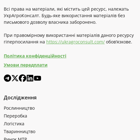
Всі права на матеріали, які містить цей ресурс, належать
УкрАгроКонсалт. Будь-яке використання матеріалів без
письмового дозволу власника заборонено.
При правомірному використанні матеріалів даного ресурсу
гіперпосилання на
https://ukragroconsult.com/
обов’язкове.
Політика конфіденційності
Умови передплати
Дослідження
Рослинництво
Переробка
Логістика
Тваринництво
Ринок МТР