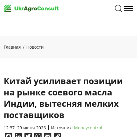
Главная
Новости
Китай усиливает позиции
на рынке соевого масла
Индии, вытесняя мелких
поставщиков
12:37, 29 июня 2026
Источник:
Moneycontrol
Facebook
LinkedIn
Twitter
WhatsApp
Email
Copy