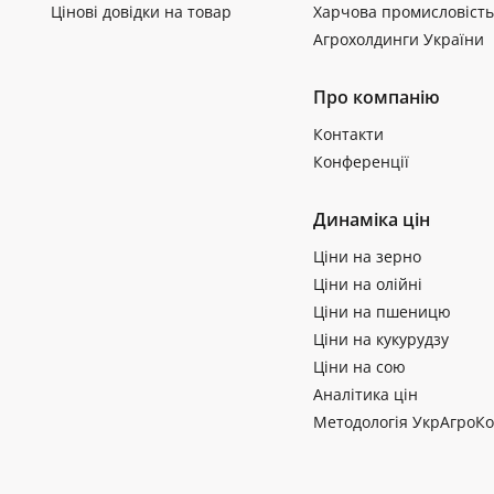
Цінові довідки на товар
Харчова промисловість
Агрохолдинги України
Про компанію
Контакти
Конференції
Динаміка цін
Ціни на зерно
Ціни на олійні
Ціни на пшеницю
Ціни на кукурудзу
Ціни на сою
Аналітика цін
Методологія УкрАгроКо