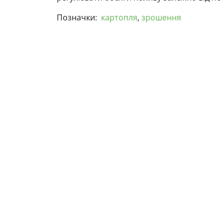
Позначки:
картопля
,
зрошення