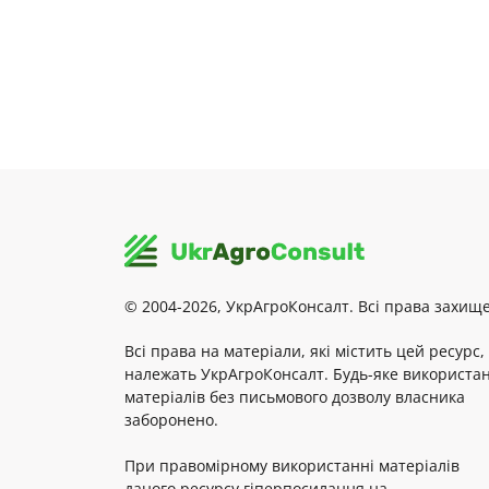
© 2004-2026, УкрАгроКонсалт. Всі права захище
Всі права на матеріали, які містить цей ресурс,
належать УкрАгроКонсалт. Будь-яке використа
матеріалів без письмового дозволу власника
заборонено.
При правомірному використанні матеріалів
даного ресурсу гіперпосилання на