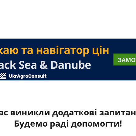
ас виникли додаткові запита
Будемо раді допомогти!