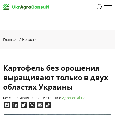
Главная
Новости
Картофель без орошения
выращивают только в двух
областях Украины
08:30, 23 июня 2026
Источник:
AgroPortal.ua
Facebook
LinkedIn
Twitter
WhatsApp
Email
Copy
Link