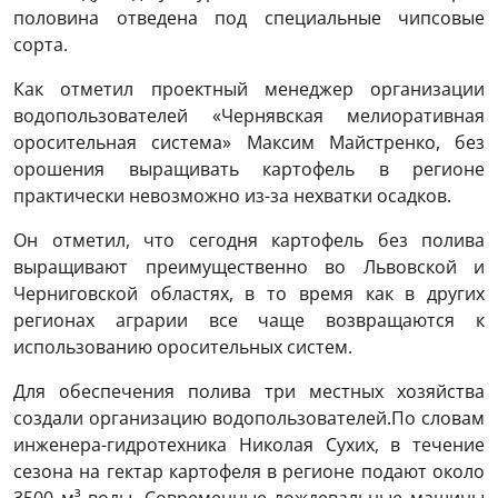
половина отведена под специальные чипсовые
сорта.
Как отметил проектный менеджер организации
водопользователей «Чернявская мелиоративная
оросительная система» Максим Майстренко, без
орошения выращивать картофель в регионе
практически невозможно из-за нехватки осадков.
Он отметил, что сегодня картофель без полива
выращивают преимущественно во Львовской и
Черниговской областях, в то время как в других
регионах аграрии все чаще возвращаются к
использованию оросительных систем.
Для обеспечения полива три местных хозяйства
создали организацию водопользователей.По словам
инженера-гидротехника Николая Сухих, в течение
сезона на гектар картофеля в регионе подают около
3500 м³ воды. Современные дождевальные машины