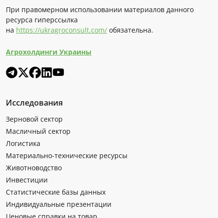
При правомерном использовании материалов данного
ресурса гиперссылка
на
https://ukragroconsult.com/
обязательна.
Агрохолдинги Украины
Исследования
Зерновой сектор
Масличный сектор
Логистика
Материально-технические ресурсы
Животноводство
Инвестиции
Статистические базы данных
Индивидуальные презентации
Ценовые справки на товар