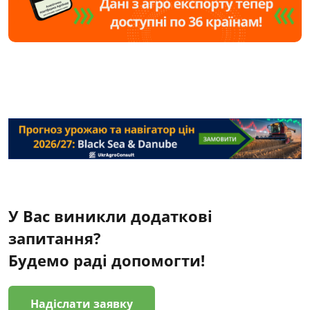
У Вас виникли додаткові
запитання?
Будемо раді допомогти!
Надіслати заявку