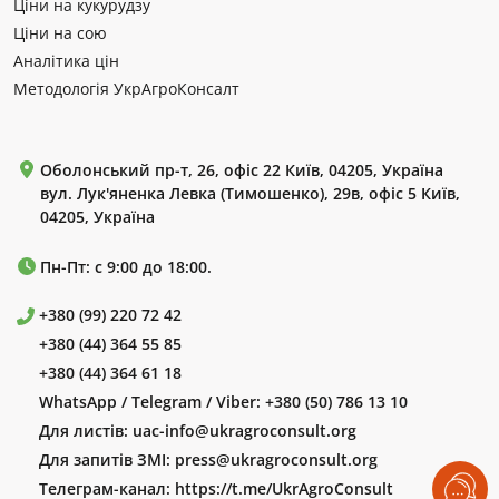
Ціни на кукурудзу
Ціни на сою
Аналітика цін
Методологія УкрАгроКонсалт
Оболонський пр-т, 26, офіс 22 Київ, 04205, Україна
вул. Лук'яненка Левка (Тимошенко), 29в, офіс 5 Київ,
04205, Україна
Пн-Пт: с 9:00 до 18:00.
+380 (99) 220 72 42
+380 (44) 364 55 85
+380 (44) 364 61 18
WhatsApp / Telegram / Viber:
+380 (50) 786 13 10
Для листів:
uac-info@ukragroconsult.org
Для запитів ЗМІ:
press@ukragroconsult.org
Телеграм-канал:
https://t.me/UkrAgroConsult