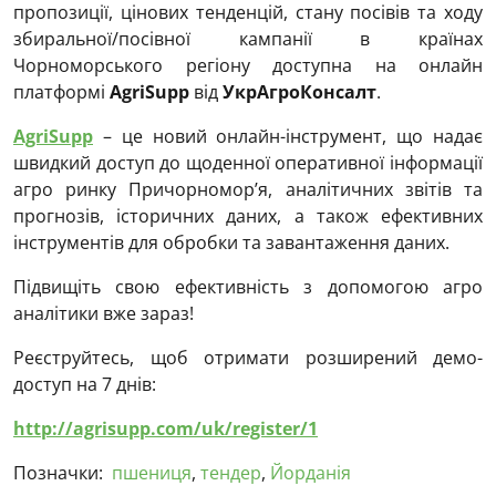
пропозиції, цінових тенденцій, стану посівів та ходу
збиральної/посівної кампанії в країнах
Чорноморського регіону доступна на онлайн
платформі
AgriSupp
від
УкрАгроКонсалт
.
AgriSupp
– це новий онлайн-інструмент, що надає
швидкий доступ до щоденної оперативної інформації
агро ринку Причорномор’я, аналітичних звітів та
прогнозів, історичних даних, а також ефективних
інструментів для обробки та завантаження даних.
Підвищіть свою ефективність з допомогою агро
аналітики вже зараз!
Реєструйтесь, щоб отримати розширений демо-
доступ на 7 днів:
http://agrisupp.com/uk/register/1
Позначки:
пшениця
,
тендер
,
Йорданія