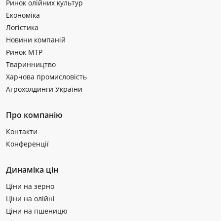
Ринок олійних культур
Економіка
Логістика
Новини компаній
Ринок МТР
Тваринництво
Харчова промисловість
Агрохолдинги України
Про компанію
Контакти
Конференції
Динаміка цін
Ціни на зерно
Ціни на олійні
Ціни на пшеницю