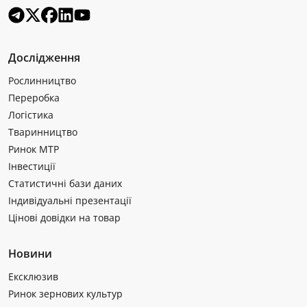
Дослідження
Рослинництво
Переробка
Логістика
Тваринництво
Ринок МТР
Інвестиції
Статистичні бази даних
Індивідуальні презентації
Цінові довідки на товар
Новини
Ексклюзив
Ринок зернових культур