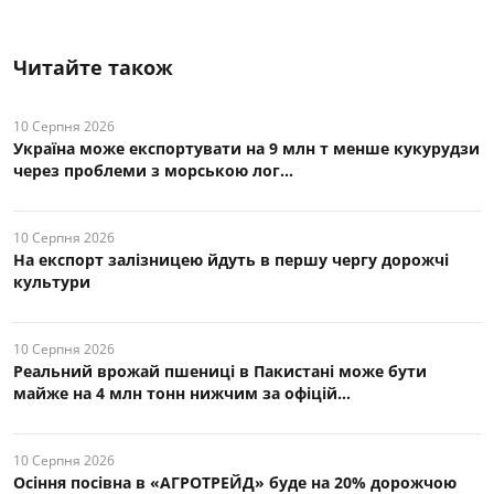
Читайте також
10 Серпня 2026
Україна може експортувати на 9 млн т менше кукурудзи
через проблеми з морською лог...
10 Серпня 2026
На експорт залізницею йдуть в першу чергу дорожчі
культури
10 Серпня 2026
Реальний врожай пшениці в Пакистані може бути
майже на 4 млн тонн нижчим за офіцій...
10 Серпня 2026
Осіння посівна в «АГРОТРЕЙД» буде на 20% дорожчою