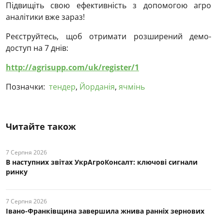
Підвищіть свою ефективність з допомогою агро
аналітики вже зараз!
Реєструйтесь, щоб отримати розширений демо-
доступ на 7 днів:
http://agrisupp.com/uk/register/1
Позначки:
тендер
,
Йорданія
,
ячмінь
Читайте також
7 Серпня 2026
В наступних звітах УкрАгроКонсалт: ключові cигнали
ринку
7 Серпня 2026
Івано-Франківщина завершила жнива ранніх зернових