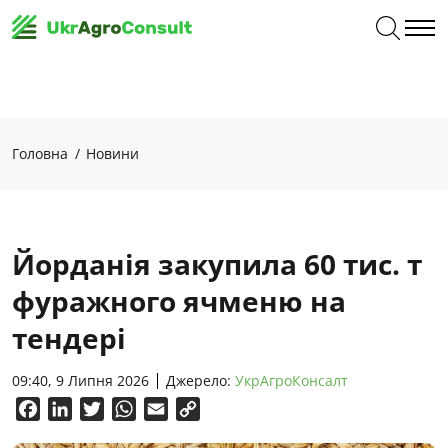
Головна
Новини
Йорданія закупила 60 тис. т
фуражного ячменю на
тендері
09:40, 9 Липня 2026
Джерело:
УкрАгроКонсалт
Facebook
LinkedIn
Twitter
WhatsApp
Email
Copy
Link