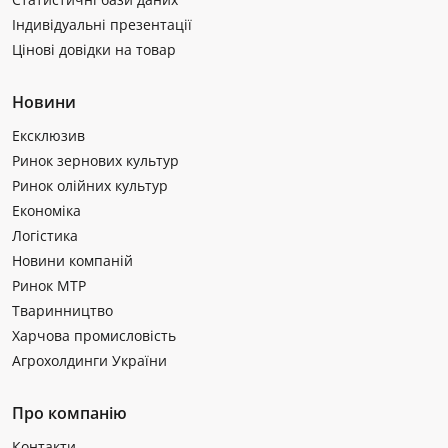
Індивідуальні презентації
Цінові довідки на товар
Новини
Ексклюзив
Ринок зернових культур
Ринок олійних культур
Економіка
Логістика
Новини компаній
Ринок МТР
Тваринництво
Харчова промисловість
Агрохолдинги України
Про компанію
Контакти