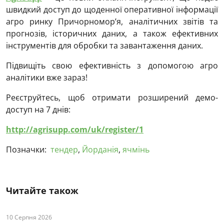
швидкий доступ до щоденної оперативної інформації
агро ринку Причорномор’я, аналітичних звітів та
прогнозів, історичних даних, а також ефективних
інструментів для обробки та завантаження даних.
Підвищіть свою ефективність з допомогою агро
аналітики вже зараз!
Реєструйтесь, щоб отримати розширений демо-
доступ на 7 днів:
http://agrisupp.com/uk/register/1
Позначки:
тендер
,
Йорданія
,
ячмінь
Читайте також
10 Серпня 2026