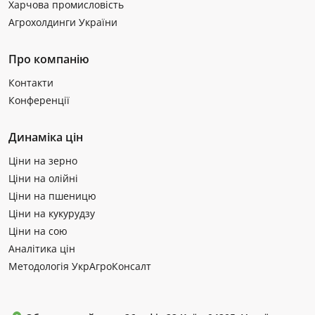
Харчова промисловість
Агрохолдинги України
Про компанію
Контакти
Конференції
Динаміка цін
Ціни на зерно
Ціни на олійні
Ціни на пшеницю
Ціни на кукурудзу
Ціни на сою
Аналітика цін
Методологія УкрАгроКонсалт