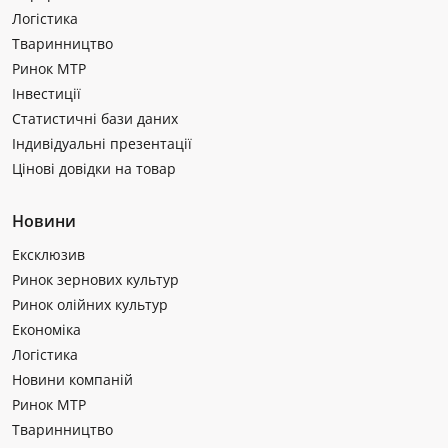
Логістика
Тваринництво
Ринок МТР
Інвестиції
Статистичні бази даних
Індивідуальні презентації
Цінові довідки на товар
Новини
Ексклюзив
Ринок зернових культур
Ринок олійних культур
Економіка
Логістика
Новини компаній
Ринок МТР
Тваринництво