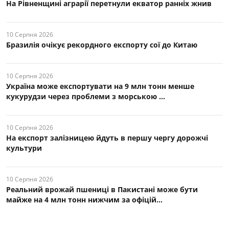
На Рівненщині аграрії перетнули екватор ранніх жнив
10 Серпня 2026
Бразилія очікує рекордного експорту сої до Китаю
10 Серпня 2026
Україна може експортувати на 9 млн тонн менше
кукурудзи через проблеми з морською ...
10 Серпня 2026
На експорт залізницею йдуть в першу чергу дорожчі
культури
10 Серпня 2026
Реальний врожай пшениці в Пакистані може бути
майже на 4 млн тонн нижчим за офіцій...