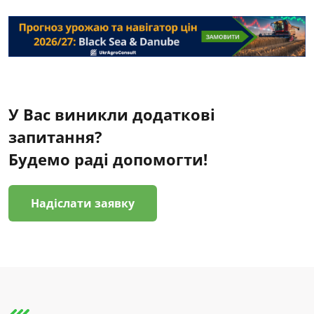
У Вас виникли додаткові
запитання?
Будемо раді допомогти!
Надіслати заявку