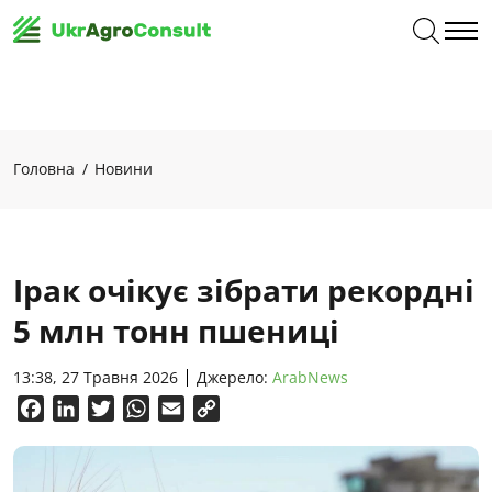
Головна
Новини
Ірак очікує зібрати рекордні
5 млн тонн пшениці
13:38, 27 Травня 2026
Джерело:
ArabNews
Facebook
LinkedIn
Twitter
WhatsApp
Email
Copy
Link