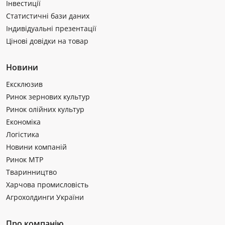
Інвестиції
Статистичні бази даних
Індивідуальні презентації
Цінові довідки на товар
Новини
Ексклюзив
Ринок зернових культур
Ринок олійних культур
Економіка
Логістика
Новини компаній
Ринок МТР
Тваринництво
Харчова промисловість
Агрохолдинги України
Про компанію