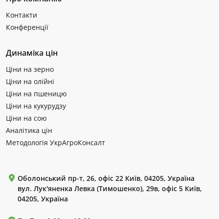
Контакти
Конференції
Динаміка цін
Ціни на зерно
Ціни на олійні
Ціни на пшеницю
Ціни на кукурудзу
Ціни на сою
Аналітика цін
Методологія УкрАгроКонсалт
Оболонський пр-т, 26, офіс 22 Київ, 04205, Україна
вул. Лук'яненка Левка (Тимошенко), 29в, офіс 5 Київ,
04205, Україна