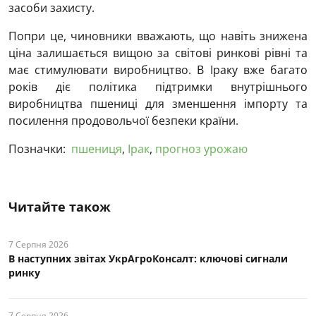
засоби захисту.
Попри це, чиновники вважають, що навіть знижена
ціна залишається вищою за світові ринкові рівні та
має стимулювати виробництво. В Іраку вже багато
років діє політика підтримки внутрішнього
виробництва пшениці для зменшення імпорту та
посилення продовольчої безпеки країни.
Позначки:
пшениця
,
Ірак
,
прогноз урожаю
Читайте також
7 Серпня 2026
В наступних звітах УкрАгроКонсалт: ключові cигнали
ринку
7 Серпня 2026