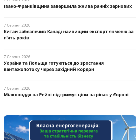
Івано-Франківщина завершила жнива ранніх зернових
7 Серпня 2026
Китай забезпечив Канаді найвищий експорт ячменю за
п’ять років
7 Серпня 2026
Україна та Польща готуються до зростання
вантажопотоку через західний кордон
7 Серпня 2026
Мілководдя на Рейні підтримує ціни на ріпак у Європі